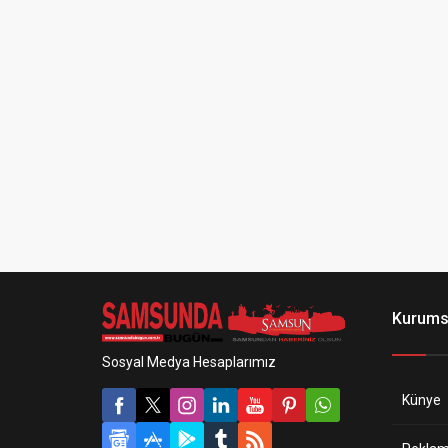
Kurums
Sosyal Medya Hesaplarımız
Künye