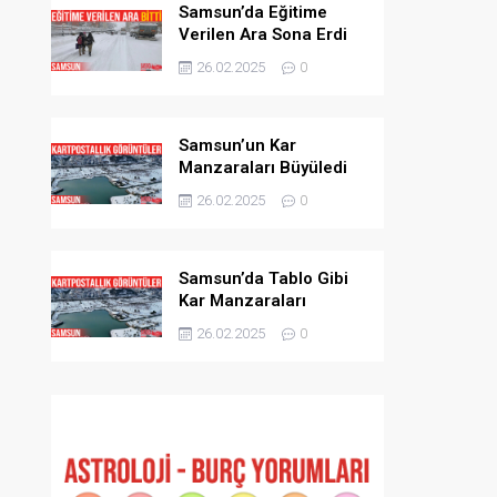
Samsun’da Eğitime
Verilen Ara Sona Erdi
26.02.2025
0
Samsun’un Kar
Manzaraları Büyüledi
26.02.2025
0
Samsun’da Tablo Gibi
Kar Manzaraları
26.02.2025
0