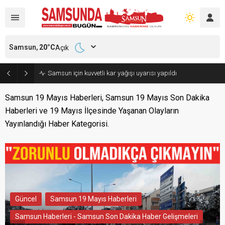
Samsun,
20
°C
Açık
Samsun için kuvvetli kar yağışı uyarısı yapıldı
Samsun 19 Mayıs Haberleri, Samsun 19 Mayıs Son Dakika
Haberleri ve 19 Mayıs İlçesinde Yaşanan Olayların
Yayınlandığı Haber Kategorisi.
Güncel
Samsun 19 Mayıs Haberleri