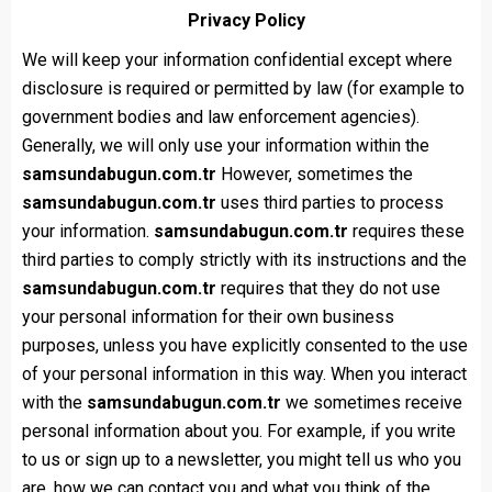
Privacy Policy
We will keep your information confidential except where
disclosure is required or permitted by law (for example to
government bodies and law enforcement agencies).
Generally, we will only use your information within the
samsundabugun.com.tr
However, sometimes the
samsundabugun.com.tr
uses third parties to process
your information.
samsundabugun.com.tr
requires these
third parties to comply strictly with its instructions and the
samsundabugun.com.tr
requires that they do not use
your personal information for their own business
purposes, unless you have explicitly consented to the use
of your personal information in this way. When you interact
with the
samsundabugun.com.tr
we sometimes receive
personal information about you. For example, if you write
to us or sign up to a newsletter, you might tell us who you
are, how we can contact you and what you think of the