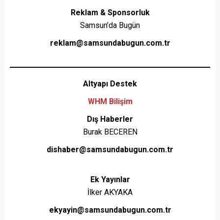
Reklam & Sponsorluk
Samsun’da Bugün
reklam@samsundabugun.com.tr
Altyapı Destek
WHM Bilişim
Dış Haberler
Burak BECEREN
dishaber
@samsundabugun.com.tr
Ek Yayınlar
İlker AKYAKA
ekyayin@samsundabugun.com.tr