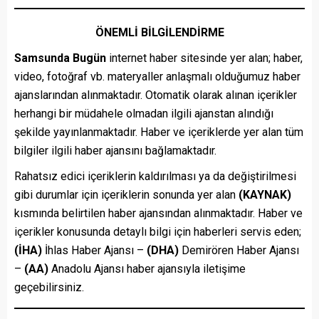
ÖNEMLİ BİLGİLENDİRME
Samsunda Bugün
internet haber sitesinde yer alan; haber,
video, fotoğraf vb. materyaller anlaşmalı olduğumuz haber
ajanslarından alınmaktadır. Otomatik olarak alınan içerikler
herhangi bir müdahele olmadan ilgili ajanstan alındığı
şekilde yayınlanmaktadır. Haber ve içeriklerde yer alan tüm
bilgiler ilgili haber ajansını bağlamaktadır.
Rahatsız edici içeriklerin kaldırılması ya da değiştirilmesi
gibi durumlar için içeriklerin sonunda yer alan
(KAYNAK)
kısmında belirtilen haber ajansından alınmaktadır. Haber ve
içerikler konusunda detaylı bilgi için haberleri servis eden;
(İHA)
İhlas Haber Ajansı –
(DHA)
Demirören Haber Ajansı
–
(AA)
Anadolu Ajansı haber ajansıyla iletişime
geçebilirsiniz.