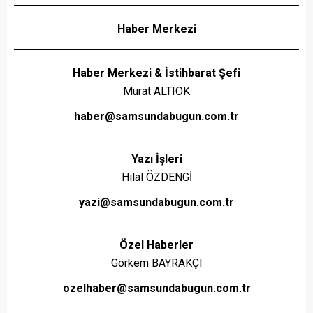
Haber Merkezi
Haber Merkezi & İstihbarat Şefi
Murat ALTIOK
haber@samsundabugun.com.tr
Yazı İşleri
Hilal ÖZDENGİ
yazi@samsundabugun.com.tr
Özel Haberler
Görkem BAYRAKÇI
ozelhaber@samsundabugun.com.tr