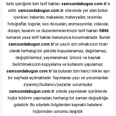
türlü içeriğinin tüm telif hakları
samsundabugun.com.tr
‘a
aittir.
samsundabugun.com.tr
sitesinde yer alan bütün
içerikler; haberler, makaleler, materyaller, resimler,
fotoğraflar, logolar, ses dosyaları, animasyonlar, videolar,
dizayn, tasarım ve düzenlemelerimizin telif hakları
5846
numaralı yasa telif hakları kanununca korunmaktadır. Bunlar
samsundabugun.com.tr
‘un yazılı izni olmaksızın ticari
olarak herhangi bir şekilde kopyalanamaz, dağıtılamaz,
değiştirilemez, yayınlanamaz. İzinsiz ve kaynak
belirtilmeksizin kopyalama ve kullanımı yapılamaz.
samsundabugun.com.tr
‘da bulunan tüm harici linkler ayrı
bir sayfada açılmaktadır. Yayınlanan yazı ve yorumlardan
ziyaretçi/kullanıcı/yazarlar sorumludur.
samsundabugun.com.tr
sitede yayınlanan içeriklerde
hiçbir bildirim yapmadan, herhangi bir zaman değişikliğe
gidebilir. Bu sitedeki bilgilerden kaynaklı hataların
hiçbirinden sorumlu değildir.