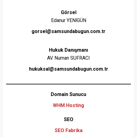
Görsel
Edanur YENİGÜN
gorsel@samsundabugun.com.tr
Hukuk Danışmanı
AV. Numan SUFRACI
hukuksal@samsundabugun.com.tr
Domain Sunucu
WHM Hosting
SEO
SEO Fabrika