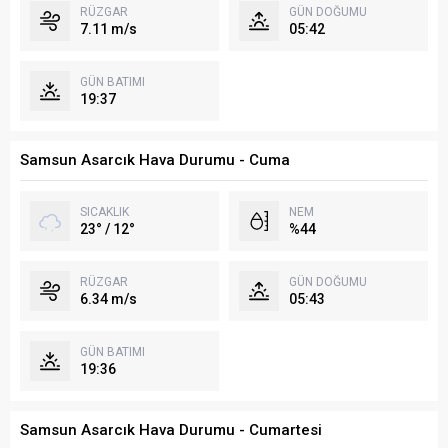
RÜZGAR
GÜN DOĞUMU
7.11 m/s
05:42
GÜN BATIMI
19:37
Samsun Asarcık Hava Durumu - Cuma
SICAKLIK
NEM
23° / 12°
%44
RÜZGAR
GÜN DOĞUMU
6.34 m/s
05:43
GÜN BATIMI
19:36
Samsun Asarcık Hava Durumu - Cumartesi