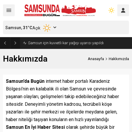
Samsun,
31
°C
Açık
Samsun için kuvvetli kar yağışı uyarısı yapıldı
Hakkımızda
Anasayfa
Hakkımızda
Samsun’da Bugün
internet haber portalı Karadeniz
Bölgesi’nin en kalabalık ili olan Samsun ve çevresinde
yaşanan olayları, gelişmeleri takip edebileceğiniz haber
sitesidir. Deneyimli yönetim kadrosu, tecrübeli köşe
yazarları ile şehir merkezi ve ilçelerde meydana gelen,
haber niteliği taşıyan konuların en hızlı yayınlandığı
Samsun En İyi Haber Sitesi
olarak şehirde büyük bir