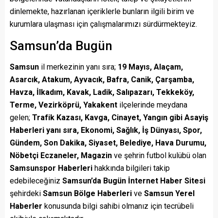
dinlemekte, hazırlanan içeriklerle bunların ilgili birim ve
kurumlara ulaşması için çalışmalarımızı sürdürmekteyiz.
Samsun’da Bugün
Samsun
il merkezinin yanı sıra;
19 Mayıs, Alaçam,
Asarcık, Atakum, Ayvacık, Bafra, Canik, Çarşamba,
Havza, İlkadım, Kavak, Ladik, Salıpazarı, Tekkeköy,
Terme, Vezirköprü, Yakakent
ilçelerinde meydana
gelen;
Trafik Kazası, Kavga, Cinayet, Yangın gibi Asayiş
Haberleri yanı sıra, Ekonomi, Sağlık, İş Dünyası, Spor,
Gündem, Son Dakika, Siyaset, Belediye, Hava Durumu,
Nöbetçi Eczaneler, Magazin
ve şehrin futbol kulübü olan
Samsunspor Haberleri
hakkında bilgileri takip
edebileceğiniz
Samsun’da Bugün İnternet Haber Sitesi
şehirdeki
Samsun Bölge Haberleri
ve
Samsun Yerel
Haberler
konusunda bilgi sahibi olmanız için tecrübeli