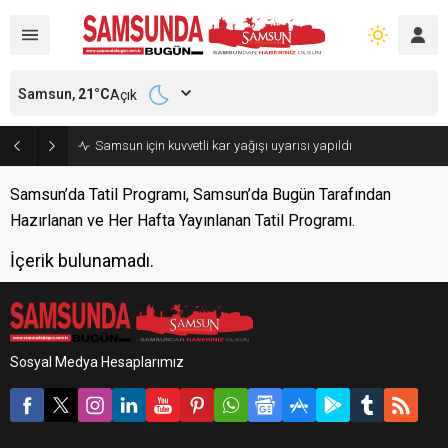
Samsun,
21
°C
Açık
Samsun için kuvvetli kar yağışı uyarısı yapıldı
Samsun’da Tatil Programı, Samsun’da Bugün Tarafından
Hazırlanan ve Her Hafta Yayınlanan Tatil Programı.
İçerik bulunamadı.
Sosyal Medya Hesaplarımız