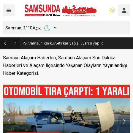
Samsun,
21
°C
Açık
Samsun için kuvvetli kar yağışı uyarısı yapıldı
Samsun Alaçam Haberleri, Samsun Alaçam Son Dakika
Haberleri ve Alaçam İlçesinde Yaşanan Olayların Yayınlandığı
Haber Kategorisi.