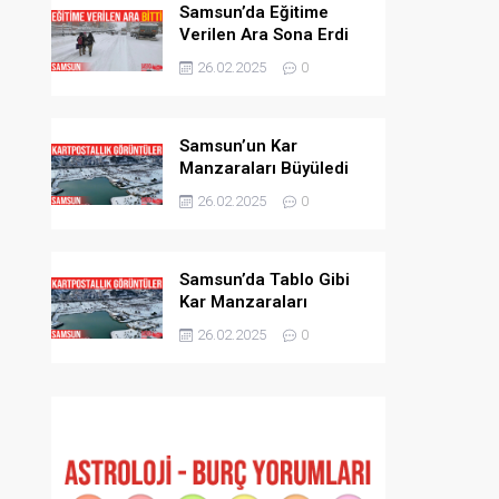
Samsun’da Eğitime
Verilen Ara Sona Erdi
26.02.2025
0
Samsun’un Kar
Manzaraları Büyüledi
26.02.2025
0
Samsun’da Tablo Gibi
Kar Manzaraları
26.02.2025
0