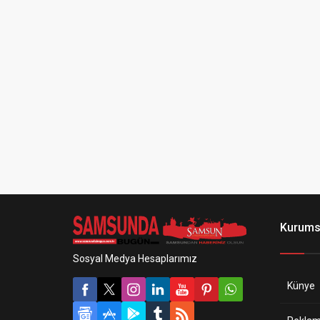
Kurums
Sosyal Medya Hesaplarımız
Künye