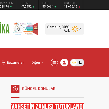
RAM ALTIN
DOLAR
EURO
BIST 100
.528,76
47,5952
55,0664
13.676,19
Samsun,
30
°C
Açık
Eczaneler
Diğer
GÜNCEL KONULAR