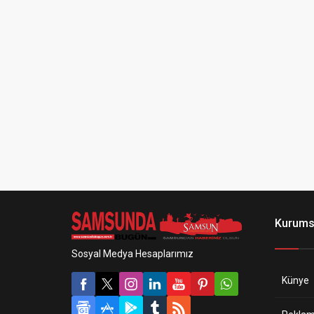
Kurums
Sosyal Medya Hesaplarımız
Künye