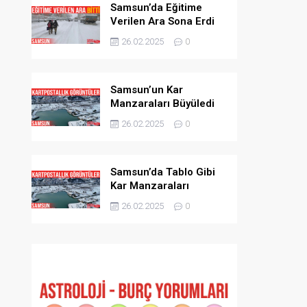
Samsun’da Eğitime
Verilen Ara Sona Erdi
26.02.2025
0
Samsun’un Kar
Manzaraları Büyüledi
26.02.2025
0
Samsun’da Tablo Gibi
Kar Manzaraları
26.02.2025
0