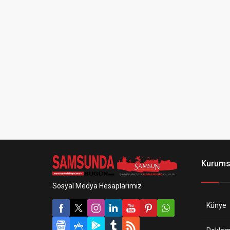
Kurums
Sosyal Medya Hesaplarımız
Künye