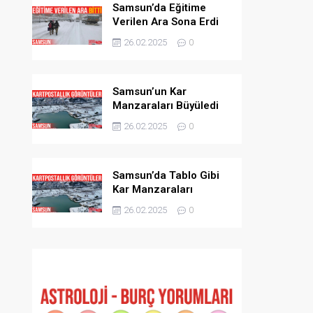
Samsun’da Eğitime
Verilen Ara Sona Erdi
26.02.2025
0
Samsun’un Kar
Manzaraları Büyüledi
26.02.2025
0
Samsun’da Tablo Gibi
Kar Manzaraları
26.02.2025
0