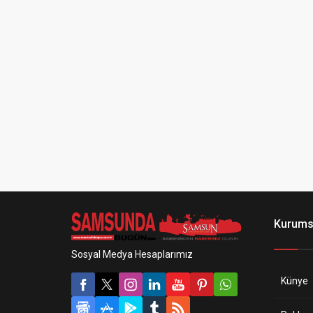
Kurums
Sosyal Medya Hesaplarımız
Künye