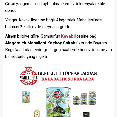
Çıkan yangında can kaybı olmazken evdeki eşyalar küle
döndü.
Yangın, Kavak ilçesine bağlı Alagömlek Mahallesi’nde
bulunan 2 katlı evde meydana geldi.
Alınan bilgiye göre, Samsun’un
Kavak
ilçesine bağlı
Alagömlek Mahallesi Koçköy Sokak
üzerinde Bayram
Kırgın’a ait olan evde gece geç saatlerde henüz bilinmeyen
bir nedenle yangın çıktı.