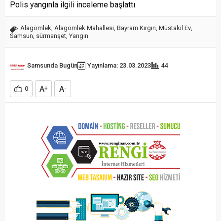
Polis yangınla ilgili inceleme başlattı.
Alagömlek
,
Alagömlek Mahallesi
,
Bayram Kırgın
,
Müstakil Ev
,
Samsun
,
sürmanşet
,
Yangın
Samsunda Bugün
Yayınlama: 23.03.2023
44
A
A
0
+
-