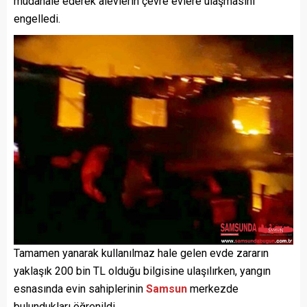
müdahale ederek alevlerin çevre evlere ulaşmasını
engelledi.
Tamamen yanarak kullanılmaz hale gelen evde zararın
yaklaşık 200 bin TL olduğu bilgisine ulaşılırken, yangın
esnasında evin sahiplerinin
Samsun
merkezde
bulundukları öğrenildi.