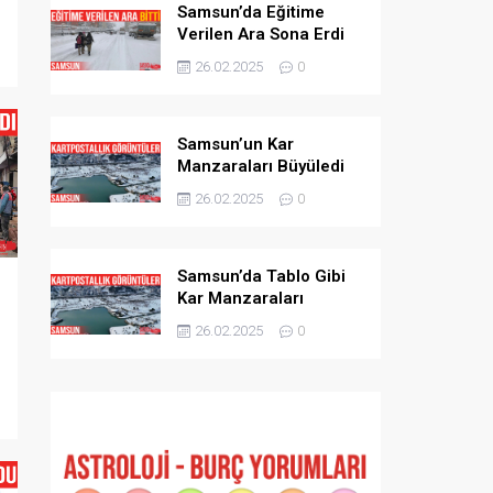
Samsun’da Eğitime
Verilen Ara Sona Erdi
26.02.2025
0
Samsun’un Kar
Manzaraları Büyüledi
26.02.2025
0
Samsun’da Tablo Gibi
Kar Manzaraları
26.02.2025
0