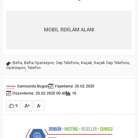
MOBİL REKLAM ALANI
Bafra
,
Bafra Operasyon
,
Cep Telefonu
,
Kaçak
,
Kaçak Cep Telefonu
,
Operasyon
,
Telefon
Samsunda Bugün
Yayınlama: 20.02.2025
Düzenleme: 20.02.2025 00:43
16
A
A
0
+
-