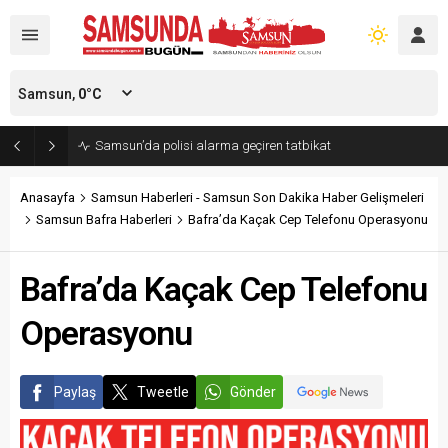
Samsun,
0
°C
Samsun’da polisi alarma geçiren tatbikat
Anasayfa
Samsun Haberleri - Samsun Son Dakika Haber Gelişmeleri
Samsun Bafra Haberleri
Bafra’da Kaçak Cep Telefonu Operasyonu
Bafra’da Kaçak Cep Telefonu
Operasyonu
Paylaş
Tweetle
Gönder