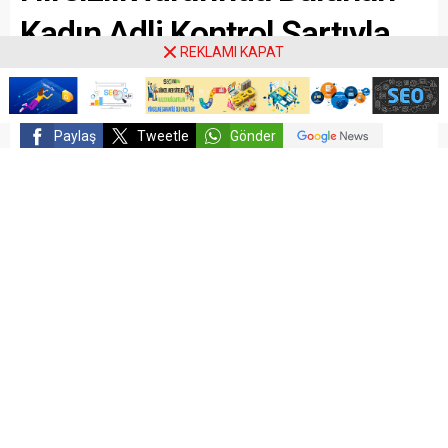
Kadın Adli Kontrol Şartıyla
REKLAMI KAPAT
Serbest Bırakıldı
Paylaş
Tweetle
Gönder