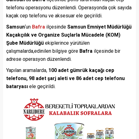
telefonu operasyonu düzenlendi. Operasyonda çok sayıda
kaçak cep telefonu ve aksesuar ele geçirildi.
Samsun
‘un
Bafra
ilçesinde
Samsun Emniyet Müdürlüğü
Kaçakçılık ve Organize Suçlarla Mücadele (KOM)
Şube Müdürlüğü
ekiplerince yürütülen
çalışmalarda,edinilen bilgiye göre
Bafra
ilçesinde bir
adrese operasyon düzenlendi.
Yapılan aramalarda,
100 adet gümrük kaçağı cep
telefonu, 98 adet şarj aleti ve 86 adet cep telefonu
bataryası
ele geçirildi.