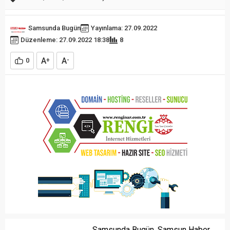
Samsunda Bugün
Yayınlama: 27.09.2022
Düzenleme: 27.09.2022 18:38
8
A
A
0
+
-
Samsunda Bugün, Samsun Haber,