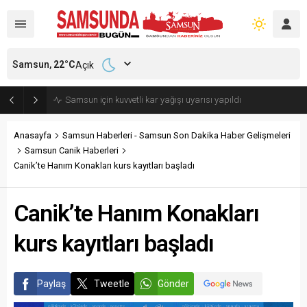
Samsun,
22
°C
Açık
Samsun’da polisi alarma geçiren tatbikat
Anasayfa
Samsun Haberleri - Samsun Son Dakika Haber Gelişmeleri
Samsun Canik Haberleri
Canik’te Hanım Konakları kurs kayıtları başladı
Canik’te Hanım Konakları
kurs kayıtları başladı
Paylaş
Tweetle
Gönder