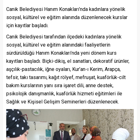
Canik Belediyesi Hanım Konakları’nda kadınlara yönelik
sosyal, kültürel ve eğitim alanında düzenlenecek kurslar
için kayıtlar başladı.
Canik Belediyesi tarafından ilçedeki kadınlara yönelik
sosyal, kültürel ve eğitim alanındaki faaliyetlerin
sürdürüldüğü Hanım Konakları’nda yeni dönem kurs
kayıtları başladı. Biçki-dikiş, el sanatları, dekoratif ürünler,
aşçılık-pastacılık, iğne oyaları, Kur’an-ı Kerim, Arapça,
tefsir, takı tasarımı, kağıt rölyef, mefruşat, kuaförlük-cilt
bakım kurslarının yanı sıra işaret dili, anne destek,
psikolojik danışmanlık, kuaförlük hizmeti eğitimleri ile
Sağlık ve Kişisel Gelişim Seminerleri düzenlenecek.