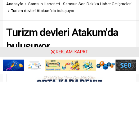
Anasayfa
Samsun Haberleri - Samsun Son Dakika Haber Gelişmeleri
Turizm devleri Atakum’da buluşuyor
Turizm devleri Atakum’da
buluşuyor
REKLAMI KAPAT
Paylaş
Tweetle
Gönder