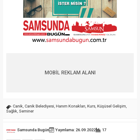
MOBİL REKLAM ALANI
Canik
,
Canik Belediyesi
,
Hanım Konakları
,
Kurs
,
Küşüsel Gelişim
,
Sağlık
,
Seminer
Samsunda Bugün
Yayınlama: 26.09.2022
17