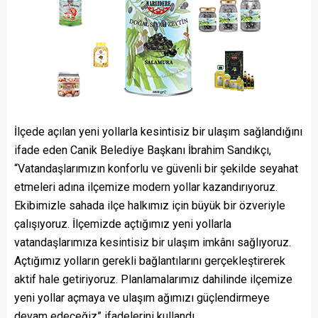
İlçede açılan yeni yollarla kesintisiz bir ulaşım sağlandığını
ifade eden Canik Belediye Başkanı İbrahim Sandıkçı,
“Vatandaşlarımızın konforlu ve güvenli bir şekilde seyahat
etmeleri adına ilçemize modern yollar kazandırıyoruz.
Ekibimizle sahada ilçe halkımız için büyük bir özveriyle
çalışıyoruz. İlçemizde açtığımız yeni yollarla
vatandaşlarımıza kesintisiz bir ulaşım imkânı sağlıyoruz.
Açtığımız yolların gerekli bağlantılarını gerçekleştirerek
aktif hale getiriyoruz. Planlamalarımız dahilinde ilçemize
yeni yollar açmaya ve ulaşım ağımızı güçlendirmeye
devam edeceğiz” ifadelerini kullandı.