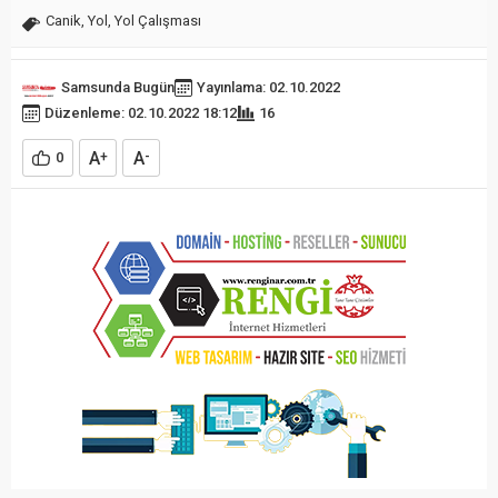
Canik
,
Yol
,
Yol Çalışması
Samsunda Bugün
Yayınlama: 02.10.2022
Düzenleme: 02.10.2022 18:12
16
A
A
0
+
-