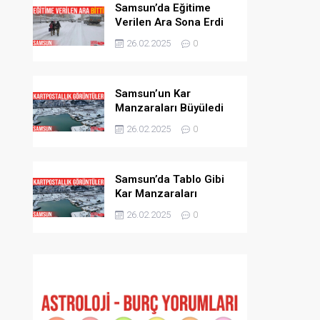
Samsun’da Eğitime
Verilen Ara Sona Erdi
26.02.2025
0
Samsun’un Kar
Manzaraları Büyüledi
26.02.2025
0
Samsun’da Tablo Gibi
Kar Manzaraları
26.02.2025
0