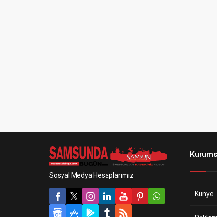
Kurums
Sosyal Medya Hesaplarımız
Künye