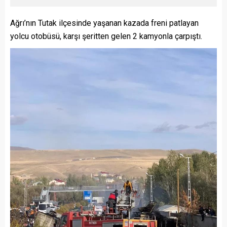
Ağrı’nın Tutak ilçesinde yaşanan kazada freni patlayan
yolcu otobüsü, karşı şeritten gelen 2 kamyonla çarpıştı.