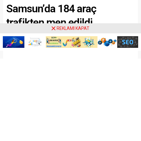
Samsun’da 184 araç
trafikten men edildi
REKLAMI KAPAT
Paylaş
Tweetle
Gönder