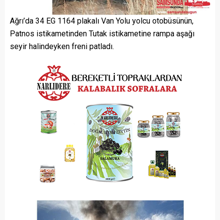
Ağrı’da 34 EG 1164 plakalı Van Yolu yolcu otobüsünün,
Patnos istikametinden Tutak istikametine rampa aşağı
seyir halindeyken freni patladı.