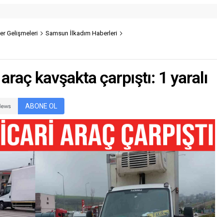
r Gelişmeleri
Samsun İlkadım Haberleri
araç kavşakta çarpıştı: 1 yaralı
ABONE OL