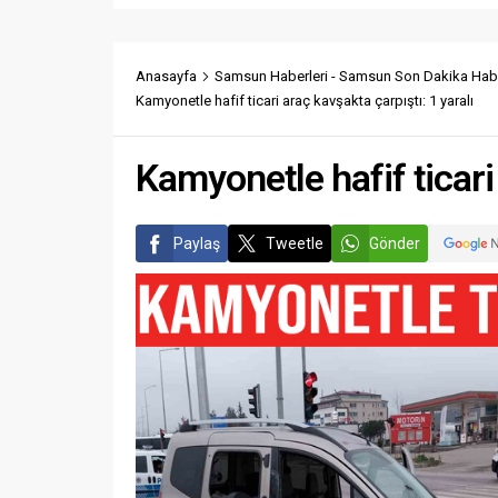
Anasayfa
Samsun Haberleri - Samsun Son Dakika Habe
Kamyonetle hafif ticari araç kavşakta çarpıştı: 1 yaralı
Kamyonetle hafif ticari 
Paylaş
Tweetle
Gönder