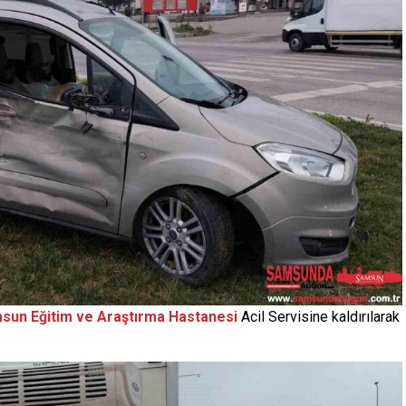
sun Eğitim ve Araştırma Hastanesi
Acil Servisine kaldırılarak