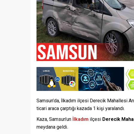
Samsun’da, İlkadım ilçesi Derecik Mahallesi A
ticari araca çarptığı kazada 1 kişi yaralandı.
Kaza, Samsun’un
İlkadım
ilçesi
Derecik Mahal
meydana geldi.