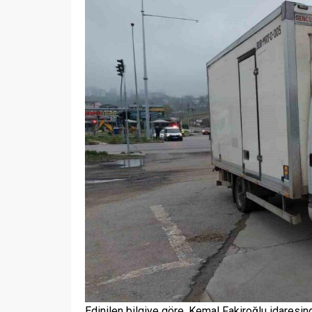
Edinilen bilgiye göre, Kemal Fakiroğlu idaresi