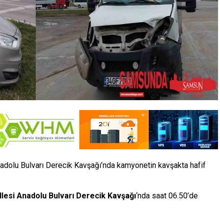
nadolu Bulvarı Derecik Kavşağı’nda kamyonetin kavşakta hafif
lesi Anadolu Bulvarı Derecik Kavşağı
‘nda saat 06.50’de