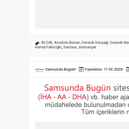
Ali Dilli
,
Anadolu Bulvarı
,
Derecik Kavşağı
,
Derecik Mah
Kemal Fakiroğlu
,
Samsun
,
sürmanşet
Samsunda Bugün
Yayınlama: 17.03.2023