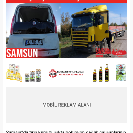
MOBİL REKLAM ALANI
Samsun’da tırın kırmızı ışıkta bekleyen sağlık çalışanlarının