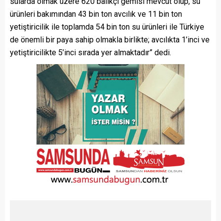
sularda olmak üzere 620 balıkçı gemisi mevcut olup, su
ürünleri bakımından 43 bin ton avcılık ve 11 bin ton
yetiştiricilik ile toplamda 54 bin ton su ürünleri ile Türkiye
de önemli bir paya sahip olmakla birlikte; avcılıkta 1’inci ve
yetiştiricilikte 5’inci sırada yer almaktadır” dedi.