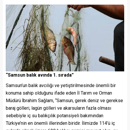
“Samsun balık avında 1. sırada”
Samsun’un balık avcılığı ve yetiştirilmesinde önemli bir
konuma sahip olduğunu ifade eden İl Tarım ve Orman
Müdürü İbrahim Sağlam, “Samsun, gerek deniz ve gerekse
baraj gölleri, lagün gölleri ve akarsuların fazla olması
sebebiyle iç su balıkçılık potansiyeli bakımından
Türkiye’nin en önemli illerinden biridir. İlimizde 114’ü iç