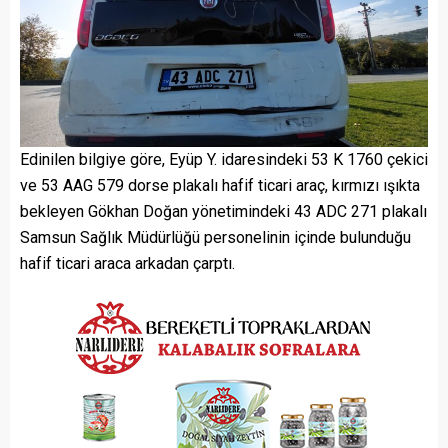
Edinilen bilgiye göre, Eyüp Y. idaresindeki 53 K 1760 çekici
ve 53 AAG 579 dorse plakalı hafif ticari araç, kırmızı ışıkta
bekleyen Gökhan Doğan yönetimindeki 43 ADC 271 plakalı
Samsun Sağlık Müdürlüğü personelinin içinde bulunduğu
hafif ticari araca arkadan çarptı.