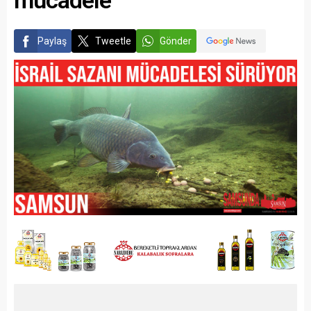
Paylaş
Tweetle
Gönder