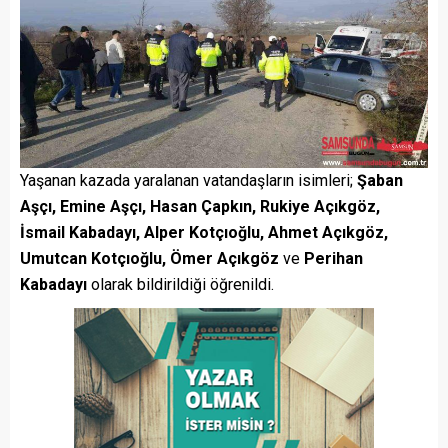
Yaşanan kazada yaralanan vatandaşların isimleri;
Şaban
Aşçı, Emine Aşçı, Hasan Çapkın, Rukiye Açıkgöz,
İsmail Kabadayı, Alper Kotçıoğlu, Ahmet Açıkgöz,
Umutcan Kotçıoğlu, Ömer Açıkgöz
ve
Perihan
Kabadayı
olarak bildirildiği öğrenildi.