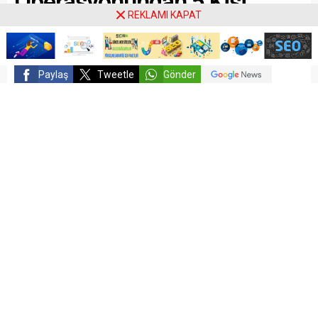
Operasyonundan 5 Kişi
REKLAMI KAPAT
Tutuklandı
Paylaş
Tweetle
Gönder