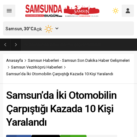
Samsun,
30
°C
Açık
Samsun’da polisi alarma geçiren tatbikat
Anasayfa
Samsun Haberleri - Samsun Son Dakika Haber Gelişmeleri
Samsun Vezirköprü Haberleri
Samsun’da İki Otomobilin Çarpıştığı Kazada 10 Kişi Yaralandı
Samsun’da İki Otomobilin
Çarpıştığı Kazada 10 Kişi
Yaralandı