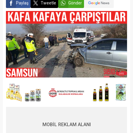
Paylaş
Tweetle
Gönder
MOBİL REKLAM ALANI