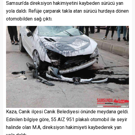
Samsun’da direksiyon hakimiyetini kaybeden sürücü yan
yola daldı. Refüje çarparak takla atan sürücü hurdaya dönen
otomobilden sağ çıktı.
Kaza, Canik ilçesi Canik Belediyesi önünde meydana geldi.
Edinilen bilgiye göre, 55 AIZ 951 plakalı otomobil ile seyir
halinde olan M.A, direksiyon hakimiyeti kaybederek yan