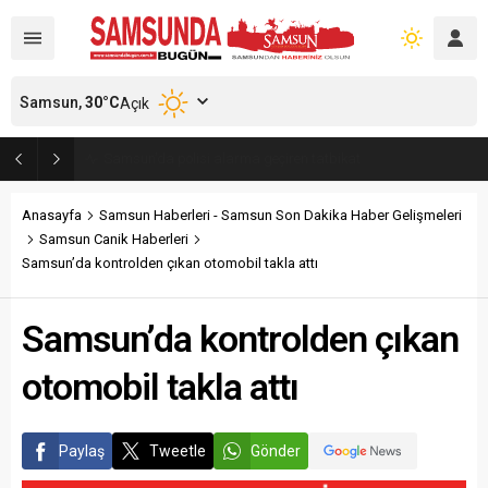
Samsun,
30
°C
Açık
Samsun’da polisi alarma geçiren tatbikat
Anasayfa
Samsun Haberleri - Samsun Son Dakika Haber Gelişmeleri
Samsun Canik Haberleri
Samsun’da kontrolden çıkan otomobil takla attı
Samsun’da kontrolden çıkan
otomobil takla attı
Paylaş
Tweetle
Gönder