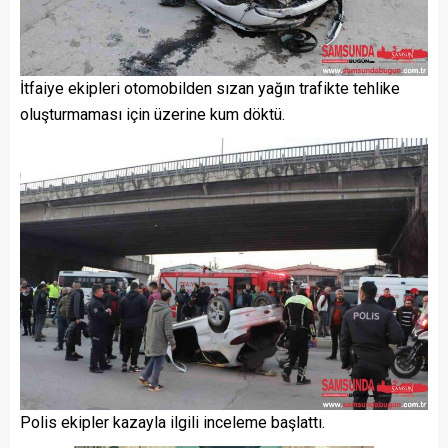
İtfaiye ekipleri otomobilden sızan yağın trafikte tehlike
oluşturmaması için üzerine kum döktü.
Polis ekipler kazayla ilgili inceleme başlattı.