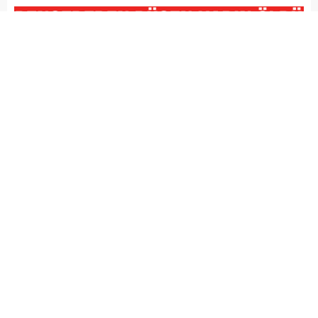
MOBİL REKLAM ALANI