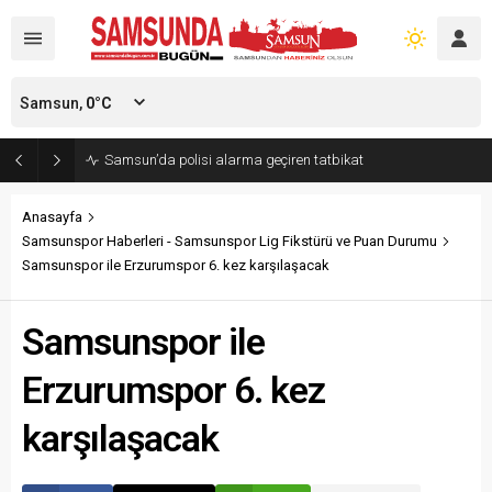
Samsun,
0
°C
Samsun’da polisi alarma geçiren tatbikat
Anasayfa
Samsunspor Haberleri - Samsunspor Lig Fikstürü ve Puan Durumu
Samsunspor ile Erzurumspor 6. kez karşılaşacak
Samsunspor ile
Erzurumspor 6. kez
karşılaşacak