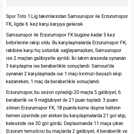
Spor Toto 1.Lig takımlarından Samsunspor ile Erzurumspor
FK, ligde 6. kez karşı karşıya gelecek.
Samsunspor ile Erzurumspor FK bugüne kadar 5 kez
birbirlerine rakip oldu. Bu karşılaşmalarda Erzurumspor FK,
rakibine karşı hiç üstünlük sağlayamazken, Samsunspor
ise 2 maçtan galibiyetle ayrıldı. İki takım arasında oynanan
3 karşılaşma ise beraberlikle sonuçlandı. Samsun’da
oynanan 2 karşılaşmada ise 1 maçı kırımızı-beyazlı ekip
kazanırken, 1 maç da beraberlikle sonuçlandı.
Erzurumspor, bu sezon oynadığı 20 maçta 5 galibiyet, 6
beraberlik ve 9 mağlubiyet ile 21 puan topladı. 3 puanı
silinen Erzurumspor FK, 18 puanla küme düşme hattının
hemen üzerinde yer alırken bu karşılaşmalarda 21 gol atıp,
kalesinde ise 30 gol gördü. Deplasmanda 11 maça çıkan
Erzurum temsilcisi bu maçlarda 2 galibiyet, 4 beraberlik ve