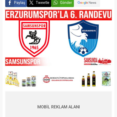
Paylaş
Tweetle
Gönder
MOBİL REKLAM ALANI