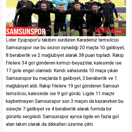
Lider Eyüpspor’u takibini sürdüren Karadeniz temsilcisi
Samsunspor ise bu sezon oynadığı 20 maçta 10 galibiyet,
8 beraberlik ve 2 mağlubiyet alarak 38 puan topladı. Rakip
filelere 34 gol gönderen kırmızı-beyazlılar, kalesinde ise
17 gole engel olamadı. Kendi sahasında 10 maça çıkan
Samsunspor bu maçlarda 6 galibiyet, 3 beraberlik ve 1
mağlubiyet aldı. Rakip filelere 19 gol gönderen Samsun
temsilcisi, kalesinde ise 9 gol gördü. Ligde 11 maçtır
kaybetmeyen Samsunspor son 3 maçını da kazanırken bu
süreçte 7 galibiyet ve 4 beraberlik alarak formda bir
görüntü sergiledi. Samsunspor ayrıca ligde en fazla gol
atan takım olarak da dikkatleri üzerine çıktı.