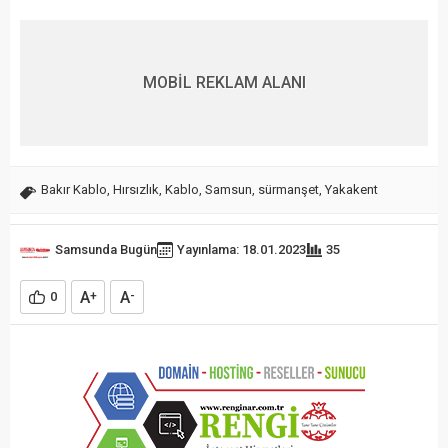
MOBİL REKLAM ALANI
Bakır Kablo
,
Hırsızlık
,
Kablo
,
Samsun
,
sürmanşet
,
Yakakent
Samsunda Bugün
Yayınlama: 18.01.2023
35
A
A
0
+
-