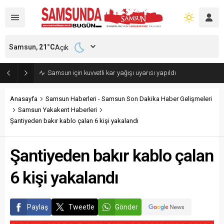
Samsun,
21
°C
Açık
Samsun’da polisi alarma geçiren tatbikat
Anasayfa
Samsun Haberleri - Samsun Son Dakika Haber Gelişmeleri
Samsun Yakakent Haberleri
Şantiyeden bakır kablo çalan 6 kişi yakalandı
Şantiyeden bakır kablo çalan
6 kişi yakalandı
Paylaş
Tweetle
Gönder