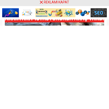
REKLAMI KAPAT
Paylaş
Tweetle
Gönder
MOBİL REKLAM ALANI