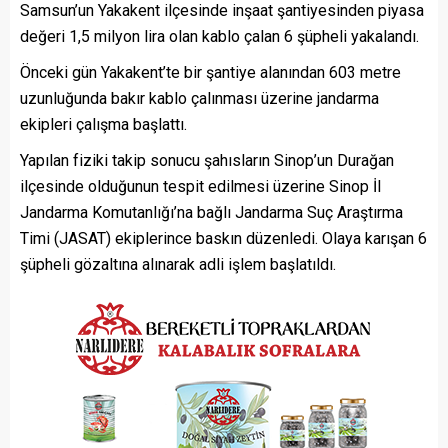
Samsun’un Yakakent ilçesinde inşaat şantiyesinden piyasa
değeri 1,5 milyon lira olan kablo çalan 6 şüpheli yakalandı.
Önceki gün Yakakent’te bir şantiye alanından 603 metre
uzunluğunda bakır kablo çalınması üzerine jandarma
ekipleri çalışma başlattı.
Yapılan fiziki takip sonucu şahısların Sinop’un Durağan
ilçesinde olduğunun tespit edilmesi üzerine Sinop İl
Jandarma Komutanlığı’na bağlı Jandarma Suç Araştırma
Timi (JASAT) ekiplerince baskın düzenledi. Olaya karışan 6
şüpheli gözaltına alınarak adli işlem başlatıldı.