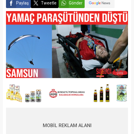
Paylaş
Tweetle
Gönder
MOBİL REKLAM ALANI