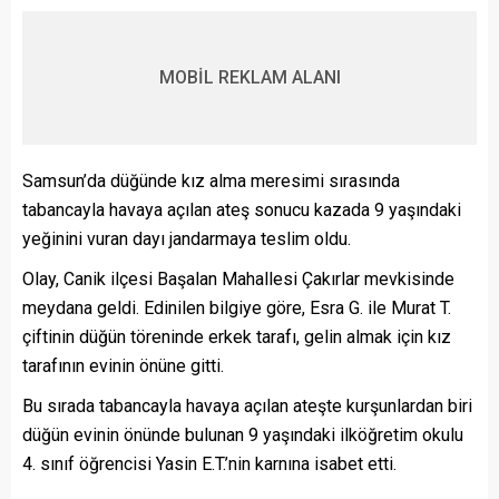
MOBİL REKLAM ALANI
Samsun’da düğünde kız alma meresimi sırasında
tabancayla havaya açılan ateş sonucu kazada 9 yaşındaki
yeğinini vuran dayı jandarmaya teslim oldu.
Olay, Canik ilçesi Başalan Mahallesi Çakırlar mevkisinde
meydana geldi. Edinilen bilgiye göre, Esra G. ile Murat T.
çiftinin düğün töreninde erkek tarafı, gelin almak için kız
tarafının evinin önüne gitti.
Bu sırada tabancayla havaya açılan ateşte kurşunlardan biri
düğün evinin önünde bulunan 9 yaşındaki ilköğretim okulu
4. sınıf öğrencisi Yasin E.T.’nin karnına isabet etti.