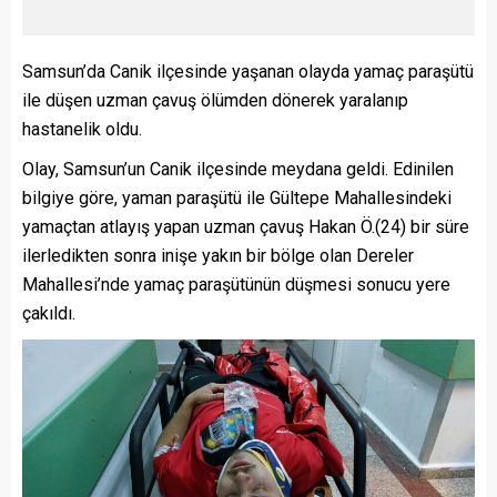
Samsun’da Canik ilçesinde yaşanan olayda yamaç paraşütü
ile düşen uzman çavuş ölümden dönerek yaralanıp
hastanelik oldu.
Olay, Samsun’un Canik ilçesinde meydana geldi. Edinilen
bilgiye göre, yaman paraşütü ile Gültepe Mahallesindeki
yamaçtan atlayış yapan uzman çavuş Hakan Ö.(24) bir süre
ilerledikten sonra inişe yakın bir bölge olan Dereler
Mahallesi’nde yamaç paraşütünün düşmesi sonucu yere
çakıldı.