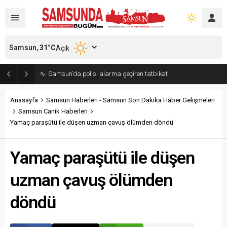
Samsun,
31
°C
Açık
Samsun’da polisi alarma geçiren tatbikat
Anasayfa
Samsun Haberleri - Samsun Son Dakika Haber Gelişmeleri
Samsun Canik Haberleri
Yamaç paraşütü ile düşen uzman çavuş ölümden döndü
Yamaç paraşütü ile düşen
uzman çavuş ölümden
döndü