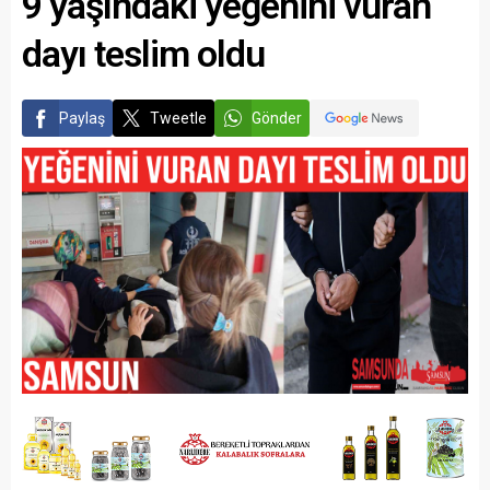
9 yaşındaki yeğenini vuran
dayı teslim oldu
Paylaş
Tweetle
Gönder