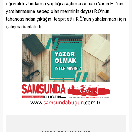
öğrenildi. Jandarma yaptığı araştırma sonucu Yasin E.T.’nin
yaralanmasına sebep olan merminin dayısı R.Ö.’nün
tabancasından çıktığını tespit etti. R.Ö.’nün yakalanması için
çalışma başlatıldı.