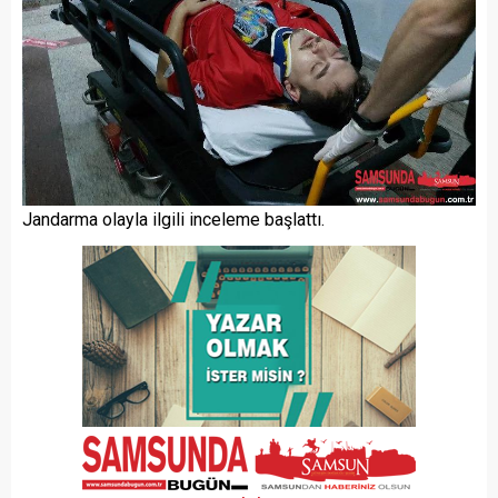
Jandarma olayla ilgili inceleme başlattı.