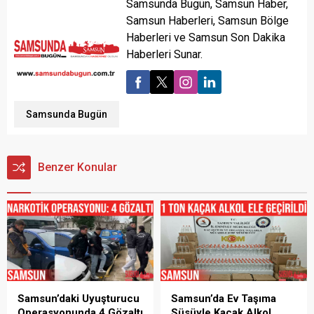
Samsunda Bugün, Samsun Haber,
Samsun Haberleri, Samsun Bölge
Haberleri ve Samsun Son Dakika
Haberleri Sunar.
Samsunda Bugün
Benzer Konular
Samsun’daki Uyuşturucu
Samsun’da Ev Taşıma
Operasyonunda 4 Gözaltı
Süsüyle Kaçak Alkol