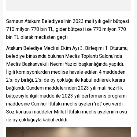
Samsun Atakum Belediyesi’nin 2023 mali yılı gelir bütçesi
710 milyon 770 bin TL, gider bütçesi ise 770 milyon 770
bin TL olarak meclisten geçti.
Atakum Belediye Meclisi Ekim Ayı 3. Birleşimi 1. Oturumu,
belediye binasında bulunan Meclis Toplantı Salonu’nda
Meclis Başkanvekili Necmi Yazıcı başkanlığında yapıldı.
İlgili komisyonlardan meclise havale edilen 4 maddeden
2’si oy birliği, 2’si de oy çokluğu ile kabul edilerek karara
bağlandı. Gündem maddelerinden 2023 yılı mali hazırlık
bütçesiyle ilgili madde ile 2023 yılı performans programı
maddesine Cumhur İttifakı meclis üyeleri ‘ret’ oyu verdi.
Söz konusu maddeler Millet İttifakı meclis üyelerinin oyu
ile oy çokluğuyla kabul edildi.