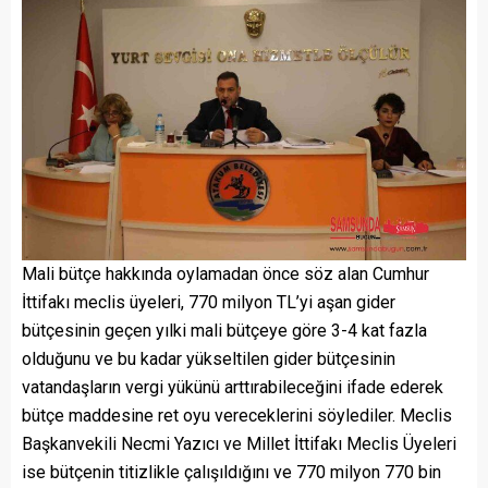
Mali bütçe hakkında oylamadan önce söz alan Cumhur
İttifakı meclis üyeleri, 770 milyon TL’yi aşan gider
bütçesinin geçen yılki mali bütçeye göre 3-4 kat fazla
olduğunu ve bu kadar yükseltilen gider bütçesinin
vatandaşların vergi yükünü arttırabileceğini ifade ederek
bütçe maddesine ret oyu vereceklerini söylediler. Meclis
Başkanvekili Necmi Yazıcı ve Millet İttifakı Meclis Üyeleri
ise bütçenin titizlikle çalışıldığını ve 770 milyon 770 bin