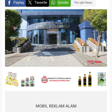
Paylaş
Tweetle
Gönder
MOBİL REKLAM ALANI