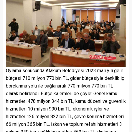
Oylama sonucunda Atakum Belediyesi 2023 mali yılı gelir
bütçesi 710 milyon 770 bin TL, gider bütçesiyle denklik iç
borçlanma yolu ile sağlanarak 770 milyon 770 bin TL
olarak belirlendi. Bütçe kalemleri de şöyle: Genel kamu
hizmetleri 478 milyon 344 bin TL, kamu düzeni ve güvenlik
hizmetleri 10 milyon 990 bin TL, ekonomik işler ve
hizmetler 126 milyon 822 bin TL, çevre koruma hizmetleri
66 milyon 365 bin TL, iskan ve toplum refahı hizmetleri 3
milyon 940 bin, sağlık hizmetleri 469 bin TL, dinlenme,