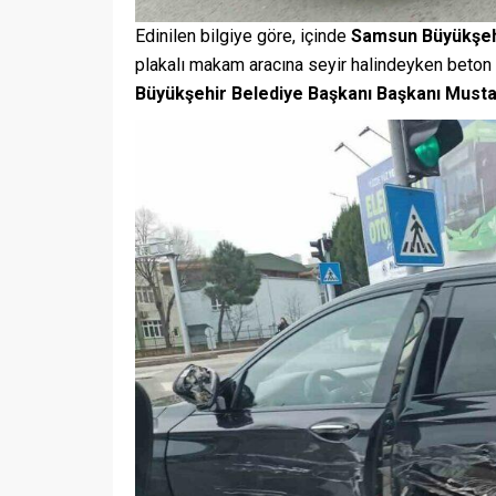
Edinilen bilgiye göre, içinde
Samsun Büyükşeh
plakalı makam aracına seyir halindeyken beton
Büyükşehir Belediye Başkanı
Başkanı Must