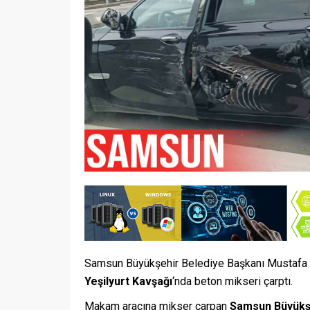
Samsun Büyükşehir Belediye Başkanı Mustafa
Yeşilyurt Kavşağı
‘nda beton mikseri çarptı.
Makam aracına mikser çarpan
Samsun Büyükşe