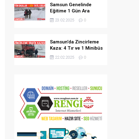
Samsun Genelinde
Eğitime 1 Gün Ara
Verildi
23.02.2025
0
Samsun’da Zincirleme
Kaza: 4 Tır ve 1 Minibüs
Karıştı
22.02.2025
0