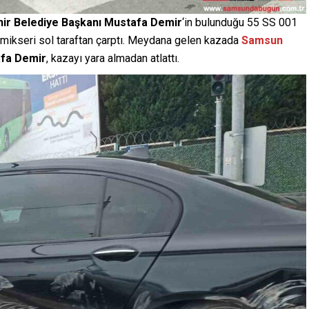
11.03.2025
0
ir Belediye Başkanı Mustafa Demir
‘in bulunduğu 55 SS 001
 mikseri sol taraftan çarptı. Meydana gelen kazada
Samsun
afa Demir
, kazayı yara almadan atlattı.