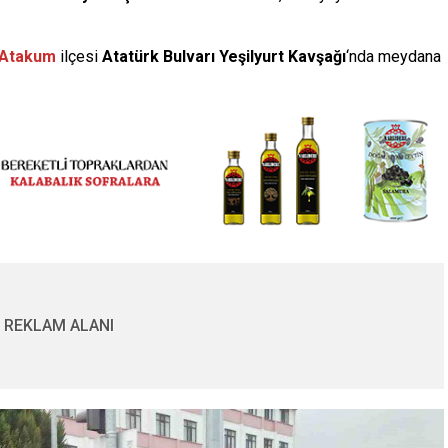
Atakum
ilçesi
Atatürk Bulvarı Yeşilyurt Kavşağı
‘nda meydana
REKLAM ALANI