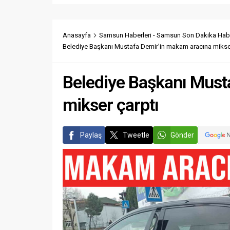
Anasayfa
Samsun Haberleri - Samsun Son Dakika Habe
Belediye Başkanı Mustafa Demir’in makam aracına mikser
Belediye Başkanı Must
mikser çarptı
Paylaş
Tweetle
Gönder