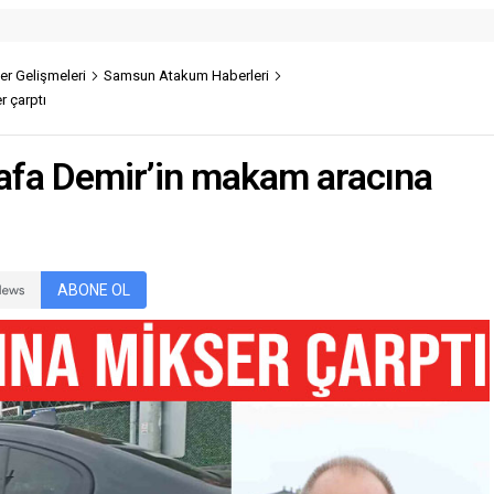
r Gelişmeleri
Samsun Atakum Haberleri
 çarptı
afa Demir’in makam aracına
ABONE OL