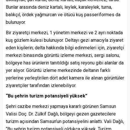
Bunlar arasında deniz kartalı, leylek, karaleylek, turna,
balıkçıl, ördek yağmurcan ve ötücü kuş passeriformes da
bulunuyor.
Bir ziyaretçi merkezi, 1 yönetim merkezi ve 2 ayrı noktada
kuş gözlem kulesi bulunuyor. Deltayı gezi amacıyla ziyaret
eden kişilerin; delta hakkında bilgi edinmeleri için, ziyaretçi
merkezi binasında görüntü izleme merkezi, sergi salonu,
bölgeye has ürünlerin tanıtıldığı satış reyonu gibi alanlar da
yer alıyor. Görüntü izleme merkezinde deltanın farklı
yerlerine yerleştirilen dört adet kamera ile alınan görüntüler
ziyaretçiler tarafından izlenebiliyor.
“Bu şehrin turizm potansiyeli yüksek”
Şehri cazibe merkezi yapmaya kararlı görünen Samsun
Valisi Doç. Dr. Zülkif Dağlı, bölgeyi gezen gazetecilere
turizm açısından Samsun’un potansiyelini anlattı. Vali Dağlı,
“Bu şehrin turizm potansiyeli oldukça yüksek. Turizm