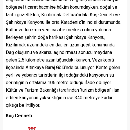
bölgesel ticaret hacmine hâkim konumdayken, doğal ve
tarihi güzellikleri, Kızılırmak Deltası’ndaki Kuş Cenneti ve
Şahinkaya Kanyonu ile orta Karadeniz’in incisi durumunda.
Kültür ve turizmin yeni cazibe merkezi olma yolunda
ilerleyen şehrin doğa harikası Şahinkaya Kanyonu,
Kızılırmak üzerindeki en dar, en uzun geçit konumunda.
Dağ oluşumu ve akarsu aşındırması sonucu meydana
gelen 2,5 kilometre uzunluğundaki kanyon, Vezirköprü
ilçesinde Altınkaya Baraj Gölü’nde bulunuyor. Kente gelen
yerli ve yabancı turistlerin ilgi odağındaki kanyonun su
derinliğinin ortalama 106 metre olduğu ifade ediliyor.
Kültür ve Turizm Bakanlığı tarafından ‘turizm bölgesi’ ilan
edilen kanyonun yüksekliğinin ise 340 metreye kadar
çıktığı belirtiliyor.
Kuş Cenneti