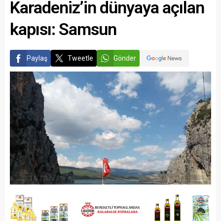
Karadeniz’in dünyaya açılan
kapısı: Samsun
Paylaş
Tweetle
Gönder