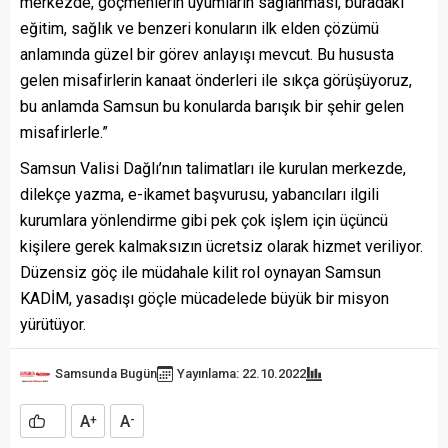
merkezde, göçmenlerin uyumların sağlanması, buradaki
eğitim, sağlık ve benzeri konuların ilk elden çözümü
anlamında güzel bir görev anlayışı mevcut. Bu hususta
gelen misafirlerin kanaat önderleri ile sıkça görüşüyoruz,
bu anlamda Samsun bu konularda barışık bir şehir gelen
misafirlerle.”
Samsun Valisi Dağlı’nın talimatları ile kurulan merkezde,
dilekçe yazma, e-ikamet başvurusu, yabancıları ilgili
kurumlara yönlendirme gibi pek çok işlem için üçüncü
kişilere gerek kalmaksızın ücretsiz olarak hizmet veriliyor.
Düzensiz göç ile müdahale kilit rol oynayan Samsun
KADİM, yasadışı göçle mücadelede büyük bir misyon
yürütüyor.
Samsunda Bugün
Yayınlama: 22.10.2022
A
A
+
-