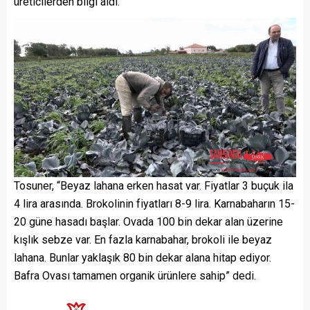
üreticilerden bilgi aldı.
Tosuner, “Beyaz lahana erken hasat var. Fiyatlar 3 buçuk ila
4 lira arasında. Brokolinin fiyatları 8-9 lira. Karnabaharın 15-
20 güne hasadı başlar. Ovada 100 bin dekar alan üzerine
kışlık sebze var. En fazla karnabahar, brokoli ile beyaz
lahana. Bunlar yaklaşık 80 bin dekar alana hitap ediyor.
Bafra Ovası tamamen organik ürünlere sahip” dedi.