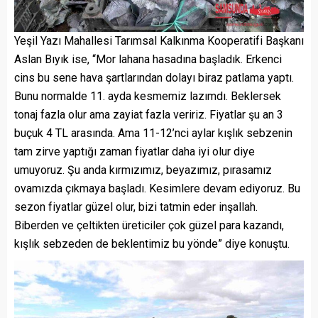
Yeşil Yazı Mahallesi Tarımsal Kalkınma Kooperatifi Başkanı
Aslan Bıyık ise, “Mor lahana hasadına başladık. Erkenci
cins bu sene hava şartlarından dolayı biraz patlama yaptı.
Bunu normalde 11. ayda kesmemiz lazımdı. Beklersek
tonaj fazla olur ama zayiat fazla veririz. Fiyatlar şu an 3
buçuk 4 TL arasında. Ama 11-12’nci aylar kışlık sebzenin
tam zirve yaptığı zaman fiyatlar daha iyi olur diye
umuyoruz. Şu anda kırmızımız, beyazımız, pırasamız
ovamızda çıkmaya başladı. Kesimlere devam ediyoruz. Bu
sezon fiyatlar güzel olur, bizi tatmin eder inşallah.
Biberden ve çeltikten üreticiler çok güzel para kazandı,
kışlık sebzeden de beklentimiz bu yönde” diye konuştu.