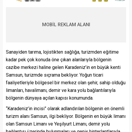
MOBİL REKLAM ALANI
Sanayiden tarıma, lojistikten sağlığa, turizmden eğitime
kadar pek çok konuda öne çıkan alanlarıyla bölgenin
cazibe merkezi haline gelen Karadeniz’in en büyük kenti
Samsun, turizmde sıçrama bekliyor. Yoğun ticari
faaliyetleriyle bölgesel bir merkez olan şehir, sahip olduğu
limanları, havalimanı, demir ve kara yolu bağlantılarıyla
bölgenin dünyaya açılan kapısı konumunda.
“Karadeniz’in incisi” olarak adlandırılan bölgenin en önemli
turizm alanı Samsun, ilgi bekliyor. Bölgenin en büyük limanı
olan Samsun Limanı ve Yeşilyurt Limanı, demir yolu
bağlantısı üzerinde bulunmaları ve geniş hinterlantlarıyla