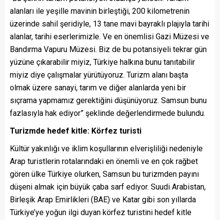
alanları ile yeşille mavinin birleştiği, 200 kilometrenin
üzerinde sahil şeridiyle, 13 tane mavi bayraklı plajıyla tarihi
alanlar, tarihi eserlerimizle. Ve en önemlisi Gazi Müzesi ve
Bandırma Vapuru Müzesi. Biz de bu potansiyeli tekrar gün
yüzüne çıkarabilir miyiz, Türkiye halkına bunu tanıtabilir
miyiz diye çalışmalar yürütüyoruz. Turizm alanı başta
olmak üzere sanayi, tarım ve diğer alanlarda yeni bir
sıçrama yapmamız gerektiğini düşünüyoruz. Samsun bunu
fazlasıyla hak ediyor” şeklinde değerlendirmede bulundu.
Turizmde hedef kitle: Körfez turisti
Kültür yakınlığı ve iklim koşullarının elverişliliği nedeniyle
Arap turistlerin rotalarındaki en önemli ve en çok rağbet
gören ülke Türkiye olurken, Samsun bu turizmden payını
düşeni almak için büyük çaba sarf ediyor. Suudi Arabistan,
Birleşik Arap Emirlikleri (BAE) ve Katar gibi son yıllarda
Türkiye’ye yoğun ilgi duyan körfez turistini hedef kitle