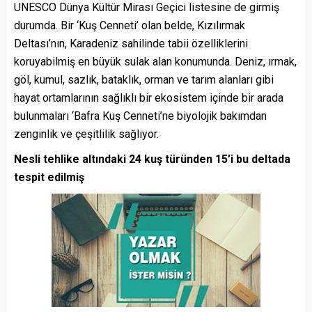
UNESCO Dünya Kültür Mirası Geçici listesine de girmiş
durumda. Bir ‘Kuş Cenneti’ olan belde, Kızılırmak
Deltası’nın, Karadeniz sahilinde tabii özelliklerini
koruyabilmiş en büyük sulak alan konumunda. Deniz, ırmak,
göl, kumul, sazlık, bataklık, orman ve tarım alanları gibi
hayat ortamlarının sağlıklı bir ekosistem içinde bir arada
bulunmaları ‘Bafra Kuş Cenneti’ne biyolojik bakımdan
zenginlik ve çeşitlilik sağlıyor.
Nesli tehlike altındaki 24 kuş türünden 15’i bu deltada
tespit edilmiş