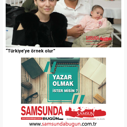
“Türkiye’ye örnek olur”