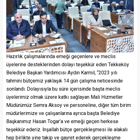
Hazırlık çalışmalarında emeği geçenlere ve meclis
üyelerine desteklerinden dolayı teşekkür eden Tekkeköy
Belediye Başkan Yardımcısı Aydın Karmil, “2023 yılı
tahmini bütçemiz yaklaşık 14 gün çalışma neticesinde
sonlandı. Dolayısıyla bu süre içerisinde başta meclis
üyelerimiz olmak üzere katkı sağlayan Mali Hizmetler
Müdürümüz Semra Aksoy ve personeline, diğer tüm birim
müdürlerimize ve çalışanlarına ayrıca başta Belediye
Başkanımız Hasan Togar’a ve emeği geçen herkese
teşekkür ederiz. İnşallah bütçe gerçekleşmesi ile alakalı
hep birlikte yine takip ve gayret ederek gerçekleşme