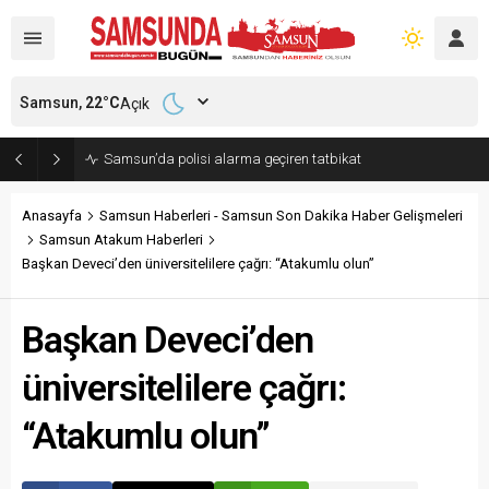
Samsun,
22
°C
Açık
Samsun’da polisi alarma geçiren tatbikat
Anasayfa
Samsun Haberleri - Samsun Son Dakika Haber Gelişmeleri
Samsun Atakum Haberleri
Başkan Deveci’den üniversitelilere çağrı: “Atakumlu olun”
Başkan Deveci’den
üniversitelilere çağrı:
“Atakumlu olun”