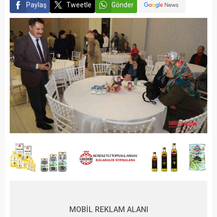
Paylaş
Tweetle
Gönder
MOBİL REKLAM ALANI