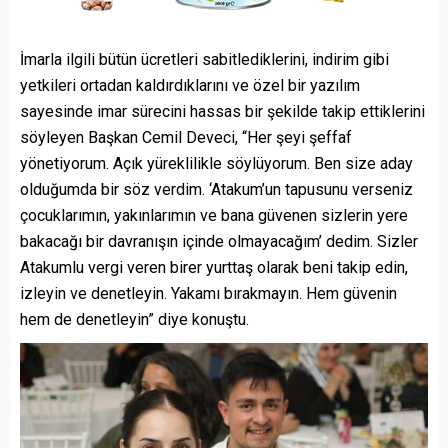
İmarla ilgili bütün ücretleri sabitlediklerini, indirim gibi
yetkileri ortadan kaldırdıklarını ve özel bir yazılım
sayesinde imar sürecini hassas bir şekilde takip ettiklerini
söyleyen Başkan Cemil Deveci, “Her şeyi şeffaf
yönetiyorum. Açık yüreklilikle söylüyorum. Ben size aday
olduğumda bir söz verdim. ‘Atakum’un tapusunu verseniz
çocuklarımın, yakınlarımın ve bana güvenen sizlerin yere
bakacağı bir davranışın içinde olmayacağım’ dedim. Sizler
Atakumlu vergi veren birer yurttaş olarak beni takip edin,
izleyin ve denetleyin. Yakamı bırakmayın. Hem güvenin
hem de denetleyin” diye konuştu.