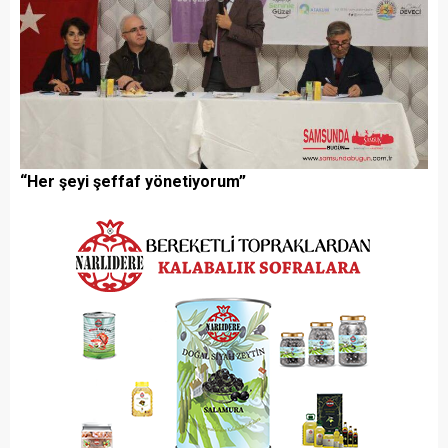
“Her şeyi şeffaf yönetiyorum”