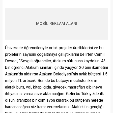
MOBİL REKLAM ALANI
Üniversite öğrencileriyle ortak projeler ürettiklerini ve bu
projelerin sayısını çoğaltmaya çalıştıklarını belirten Cemil
Deveci, “Sevgili öğrenciler, Atakum nüfusuna kaydolun. 43
bin öğrenci Atakum sınırları içinde yaşıyor. 20 bini ikametini
Atakum’da aldırırsa Atakum Belediyesi’nin aylık bütçesi 1.5
milyon TL artacak. Ben de bu bütçeyi meclisten karar
alarak burs, yol, kitap, gıda, giyecek masrafları gibi neye
ihtiyacınız varsa size aktaracağım. Gelin bu Türkiye’de ilk
olsun, aranızda bir komisyon kurarak bu bütçenin nerede
harcanacağına siz karar vereceksiniz. Atatürk’ün gençliği