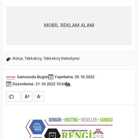
MOBİL REKLAM ALANI
Bütçe
,
Tekkeköy
,
Tekkeköy Belediyesi
Samsunda Bugün
Yayınlama: 20.10.2022
Düzenleme: 21.10.2022 10:04
A
A
+
-