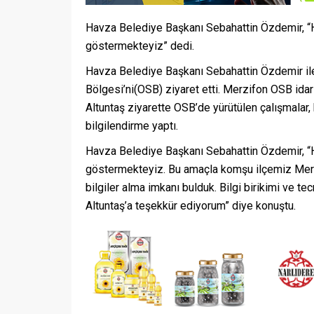
Havza Belediye Başkanı Sebahattin Özdemir, “H
göstermekteyiz” dedi.
Havza Belediye Başkanı Sebahattin Özdemir il
Bölgesi’ni(OSB) ziyaret etti. Merzifon OSB id
Altuntaş ziyarette OSB’de yürütülen çalışmalar, 
bilgilendirme yaptı.
Havza Belediye Başkanı Sebahattin Özdemir, “H
göstermekteyiz. Bu amaçla komşu ilçemiz Merzi
bilgiler alma imkanı bulduk. Bilgi birikimi ve 
Altuntaş’a teşekkür ediyorum” diye konuştu.