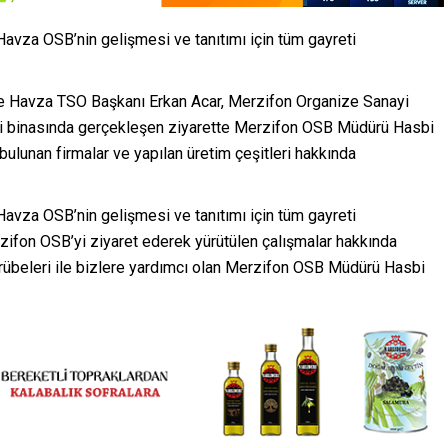
avza OSB’nin gelişmesi ve tanıtımı için tüm gayreti
e Havza TSO Başkanı Erkan Acar, Merzifon Organize Sanayi
ari binasında gerçekleşen ziyarette Merzifon OSB Müdürü Hasbi
bulunan firmalar ve yapılan üretim çeşitleri hakkında
avza OSB’nin gelişmesi ve tanıtımı için tüm gayreti
fon OSB’yi ziyaret ederek yürütülen çalışmalar hakkında
tecrübeleri ile bizlere yardımcı olan Merzifon OSB Müdürü Hasbi