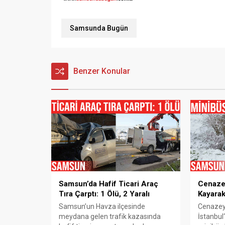
Samsunda Bugün
Benzer Konular
Samsun’da Hafif Ticari Araç
Cenaze
Tıra Çarptı: 1 Ölü, 2 Yaralı
Kayarak
Samsun’un Havza ilçesinde
Cenazey
meydana gelen trafik kazasında
İstanbul