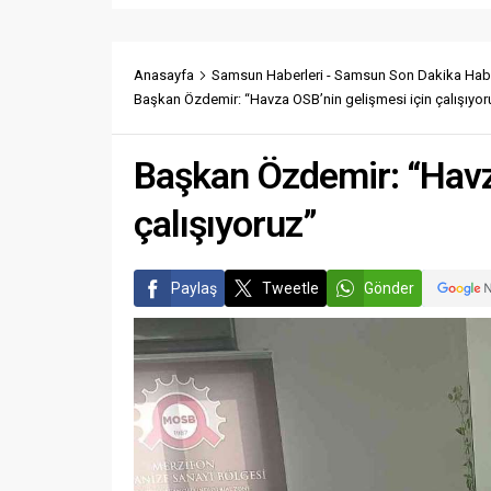
Anasayfa
Samsun Haberleri - Samsun Son Dakika Habe
Başkan Özdemir: “Havza OSB’nin gelişmesi için çalışıyor
Başkan Özdemir: “Havz
çalışıyoruz”
Paylaş
Tweetle
Gönder