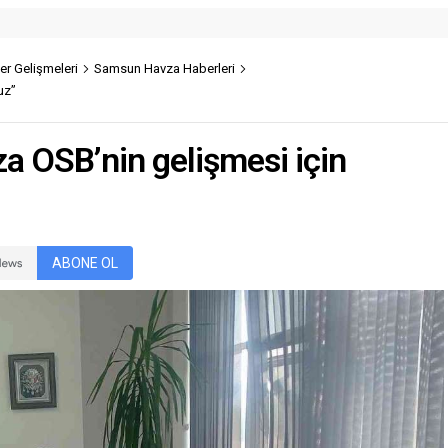
r Gelişmeleri
Samsun Havza Haberleri
uz”
a OSB’nin gelişmesi için
ABONE OL