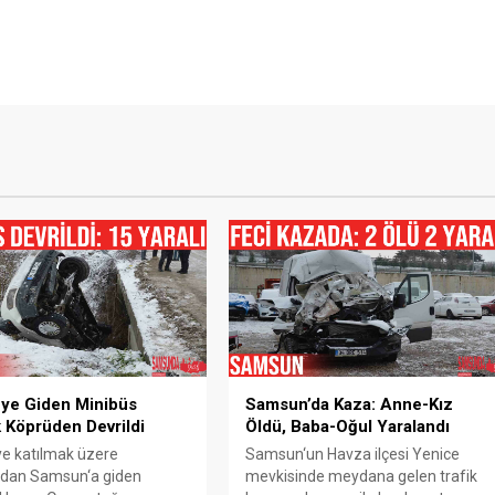
ye Giden Minibüs
Samsun’da Kaza: Anne-Kız
 Köprüden Devrildi
Öldü, Baba-Oğul Yaralandı
e katılmak üzere
Samsun‘un Havza ilçesi Yenice
‘dan Samsun‘a giden
mevkisinde meydana gelen trafik