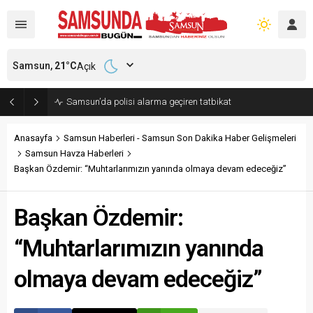
Samsun,
21
°C
Açık
Samsun’da polisi alarma geçiren tatbikat
Anasayfa
Samsun Haberleri - Samsun Son Dakika Haber Gelişmeleri
Samsun Havza Haberleri
Başkan Özdemir: “Muhtarlarımızın yanında olmaya devam edeceğiz”
Başkan Özdemir:
“Muhtarlarımızın yanında
olmaya devam edeceğiz”