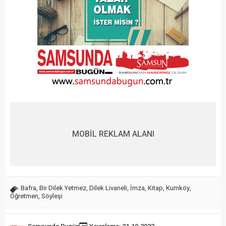
MOBİL REKLAM ALANI
Bafra
,
Bir Dilek Yetmez
,
Dilek Livaneli
,
İmza
,
Kitap
,
Kumköy
,
Öğretmen
,
Söyleşi