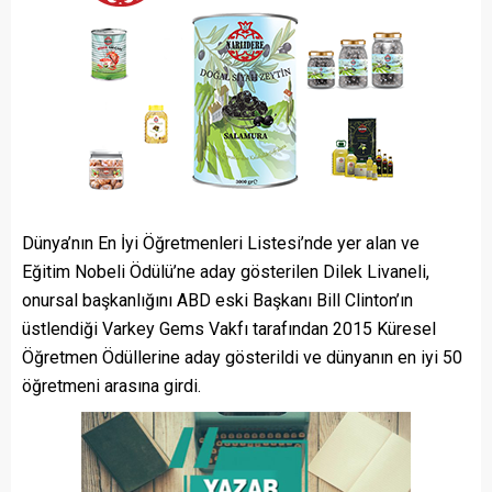
Dünya’nın En İyi Öğretmenleri Listesi’nde yer alan ve
Eğitim Nobeli Ödülü’ne aday gösterilen Dilek Livaneli,
onursal başkanlığını ABD eski Başkanı Bill Clinton’ın
üstlendiği Varkey Gems Vakfı tarafından 2015 Küresel
Öğretmen Ödüllerine aday gösterildi ve dünyanın en iyi 50
öğretmeni arasına girdi.