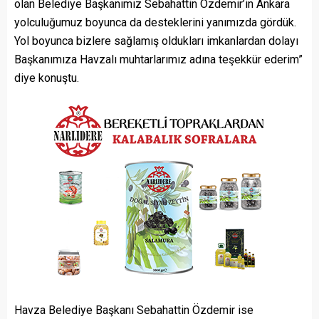
olan Belediye Başkanımız Sebahattin Özdemir’in Ankara
yolculuğumuz boyunca da desteklerini yanımızda gördük.
Yol boyunca bizlere sağlamış oldukları imkanlardan dolayı
Başkanımıza Havzalı muhtarlarımız adına teşekkür ederim”
diye konuştu.
Havza Belediye Başkanı Sebahattin Özdemir ise