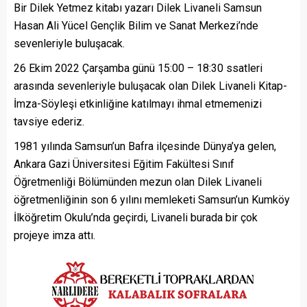
Bir Dilek Yetmez kitabı yazarı Dilek Livaneli Samsun
Hasan Ali Yücel Gençlik Bilim ve Sanat Merkezi’nde
sevenleriyle buluşacak.
26 Ekim 2022 Çarşamba günü 15:00 – 18:30 ssatleri
arasında sevenleriyle buluşacak olan Dilek Livaneli Kitap-
İmza-Söyleşi etkinliğine katılmayı ihmal etmemenizi
tavsiye ederiz.
1981 yılında Samsun’un Bafra ilçesinde Dünya’ya gelen,
Ankara Gazi Üniversitesi Eğitim Fakültesi Sınıf
Öğretmenliği Bölümünden mezun olan Dilek Livaneli
öğretmenliğinin son 6 yılını memleketi Samsun’un Kumköy
İlköğretim Okulu’nda geçirdi, Livaneli burada bir çok
projeye imza attı.