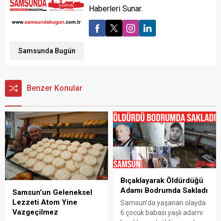
Haberleri Sunar.
Samsunda Bugün
Benzer Konular
Bıçaklayarak Öldürdüğü
Adamı Bodrumda Sakladı
Samsun’un Geleneksel
Lezzeti Atom Yine
Samsun’da yaşanan olayda
Vazgeçilmez
6 çocuk babası yaşlı adamı