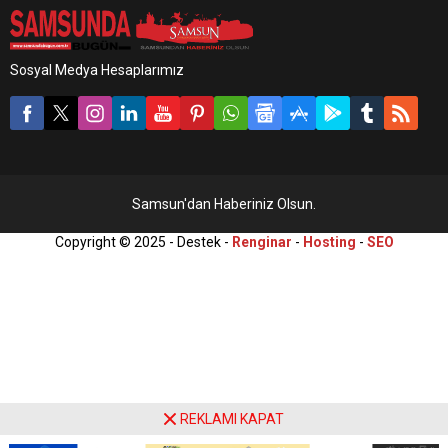
Sosyal Medya Hesaplarımız
Samsun'dan Haberiniz Olsun.
Copyright © 2025 - Destek -
Renginar
-
Hosting
-
SEO
REKLAMI KAPAT