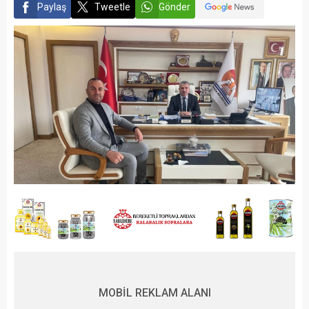
Paylaş
Tweetle
Gönder
MOBİL REKLAM ALANI