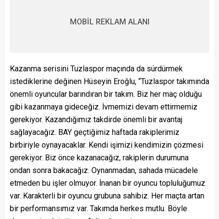
MOBİL REKLAM ALANI
Kazanma serisini Tuzlaspor maçında da sürdürmek
istediklerine değinen Hüseyin Eroğlu, “Tuzlaspor takımında
önemli oyuncular barındıran bir takım. Biz her maç olduğu
gibi kazanmaya gideceğiz. İvmemizi devam ettirmemiz
gerekiyor. Kazandığımız takdirde önemli bir avantaj
sağlayacağız. BAY geçtiğimiz haftada rakiplerimiz
birbiriyle oynayacaklar. Kendi işimizi kendimizin çözmesi
gerekiyor. Biz önce kazanacağız, rakiplerin durumuna
ondan sonra bakacağız. Oynanmadan, sahada mücadele
etmeden bu işler olmuyor. İnanan bir oyuncu topluluğumuz
var. Karakterli bir oyuncu grubuna sahibiz. Her maçta artan
bir performansımız var. Takımda herkes mutlu. Böyle