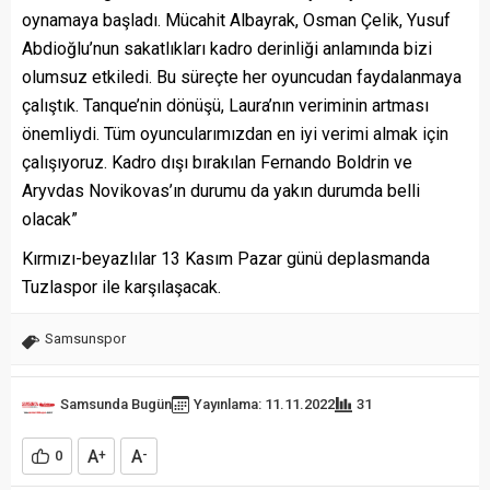
oynamaya başladı. Mücahit Albayrak, Osman Çelik, Yusuf
Abdioğlu’nun sakatlıkları kadro derinliği anlamında bizi
olumsuz etkiledi. Bu süreçte her oyuncudan faydalanmaya
çalıştık. Tanque’nin dönüşü, Laura’nın veriminin artması
önemliydi. Tüm oyuncularımızdan en iyi verimi almak için
çalışıyoruz. Kadro dışı bırakılan Fernando Boldrin ve
Aryvdas Novikovas’ın durumu da yakın durumda belli
olacak”
Kırmızı-beyazlılar 13 Kasım Pazar günü deplasmanda
Tuzlaspor ile karşılaşacak.
Samsunspor
Samsunda Bugün
Yayınlama: 11.11.2022
31
A
A
0
+
-