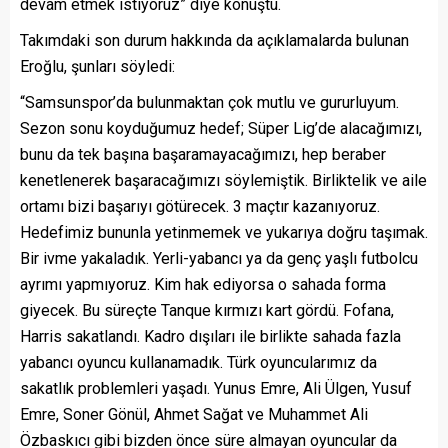
devam etmek istiyoruz” diye konuştu.
Takımdaki son durum hakkında da açıklamalarda bulunan
Eroğlu, şunları söyledi:
“Samsunspor’da bulunmaktan çok mutlu ve gururluyum.
Sezon sonu koyduğumuz hedef; Süper Lig’de alacağımızı,
bunu da tek başına başaramayacağımızı, hep beraber
kenetlenerek başaracağımızı söylemiştik. Birliktelik ve aile
ortamı bizi başarıyı götürecek. 3 maçtır kazanıyoruz.
Hedefimiz bununla yetinmemek ve yukarıya doğru taşımak.
Bir ivme yakaladık. Yerli-yabancı ya da genç yaşlı futbolcu
ayrımı yapmıyoruz. Kim hak ediyorsa o sahada forma
giyecek. Bu süreçte Tanque kırmızı kart gördü. Fofana,
Harris sakatlandı. Kadro dışıları ile birlikte sahada fazla
yabancı oyuncu kullanamadık. Türk oyuncularımız da
sakatlık problemleri yaşadı. Yunus Emre, Ali Ülgen, Yusuf
Emre, Soner Gönül, Ahmet Sağat ve Muhammet Ali
Özbaskıcı gibi bizden önce süre almayan oyuncular da