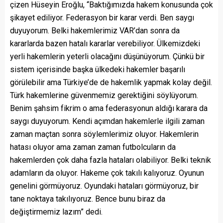
çizen Hüseyin Eroğlu, “Baktığımızda hakem konusunda çok
şikayet ediliyor. Federasyon bir karar verdi. Ben saygı
duyuyorum. Belki hakemlerimiz VAR’dan sonra da
kararlarda bazen hatalı kararlar verebiliyor. Ülkemizdeki
yerli hakemlerin yeterli olacağını düşünüyorum. Çünkü bir
sistem içerisinde başka ülkedeki hakemler başarılı
görülebilir ama Türkiye’de de hakemlik yapmak kolay değil.
Türk hakemlerine güvenmemiz gerektiğini söylüyorum.
Benim şahsim fikrim o ama federasyonun aldığı karara da
saygı duyuyorum. Kendi açımdan hakemlerle ilgili zaman
zaman maçtan sonra söylemlerimiz oluyor. Hakemlerin
hatası oluyor ama zaman zaman futbolcuların da
hakemlerden çok daha fazla hataları olabiliyor. Belki teknik
adamların da oluyor. Hakeme çok takılı kalıyoruz. Oyunun
genelini görmüyoruz. Oyundaki hataları görmüyoruz, bir
tane noktaya takılıyoruz. Bence bunu biraz da
değiştirmemiz lazım” dedi.