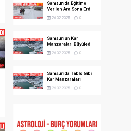
Samsun’da Eğitime
Verilen Ara Sona Erdi
,
26.02.2025
0
Samsun’un Kar
Manzaraları Büyüledi
26.02.2025
0
Samsun’da Tablo Gibi
Kar Manzaraları
26.02.2025
0