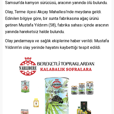
Samsun’da kamyon sürücüsü, aracının yanında ölü bulundu.
Olay, Terme ilçesi Akçay Mahallesi’nde meydana geldi.
Edinilen bilgiye göre, bir sunta fabrikasına ağaç ürünü
getiren Mustafa Yıldırım (58), fabrika sahası içinde aracının
yanında hareketsiz halde bulundu.
Olay jandarmaya ve sağlık ekiplerine haber verildi. Mustafa
Yıldırım’ın olay yerinde hayatını kaybettiği tespit edildi.