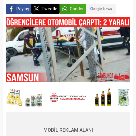
Paylaş
Tweetle
Gönder
MOBİL REKLAM ALANI