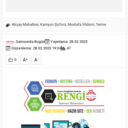
Akçay Mahallesi
,
Kamyon Şoforü
,
Mustafa Yıldırım
,
Terme
Samsunda Bugün
Yayınlama: 28.02.2023
Düzenleme: 28.02.2023 19:34
47
A
A
0
+
-