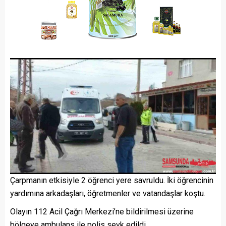
Çarpmanın etkisiyle 2 öğrenci yere savruldu. İki öğrencinin
yardımına arkadaşları, öğretmenler ve vatandaşlar koştu.
Olayın 112 Acil Çağrı Merkezi’ne bildirilmesi üzerine
bölgeye ambulans ile polis sevk edildi.