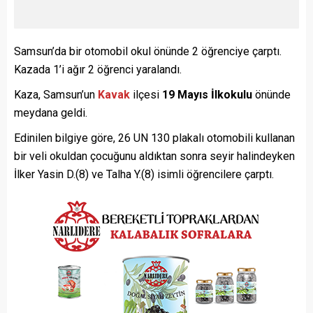
Samsun’da bir otomobil okul önünde 2 öğrenciye çarptı.
Kazada 1’i ağır 2 öğrenci yaralandı.
Kaza, Samsun’un
Kavak
ilçesi
19 Mayıs İlkokulu
önünde
meydana geldi.
Edinilen bilgiye göre, 26 UN 130 plakalı otomobili kullanan
bir veli okuldan çocuğunu aldıktan sonra seyir halindeyken
İlker Yasin D.(8) ve Talha Y.(8) isimli öğrencilere çarptı.