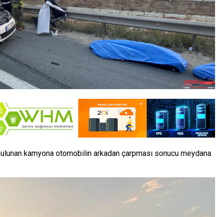
de bulunan kamyona otomobilin arkadan çarpması sonucu meydana