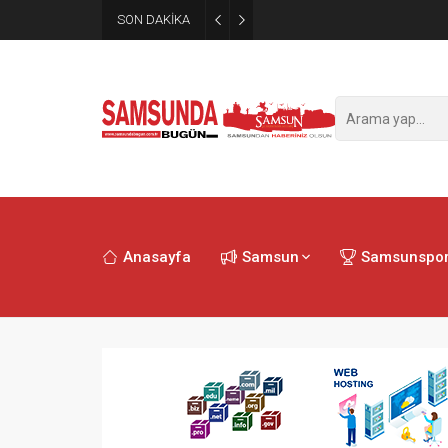
SON DAKİKA
Samsun’da polisi alarma geçi
Anasayfa
Samsun
Samsunspo