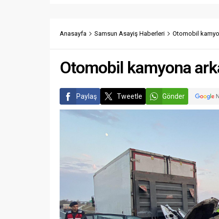
Anasayfa
Samsun Asayiş Haberleri
Otomobil kamyona
Otomobil kamyona arkad
Paylaş
Tweetle
Gönder