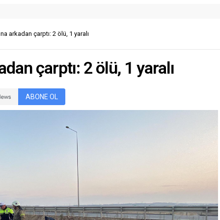
 arkadan çarptı: 2 ölü, 1 yaralı
an çarptı: 2 ölü, 1 yaralı
ABONE OL