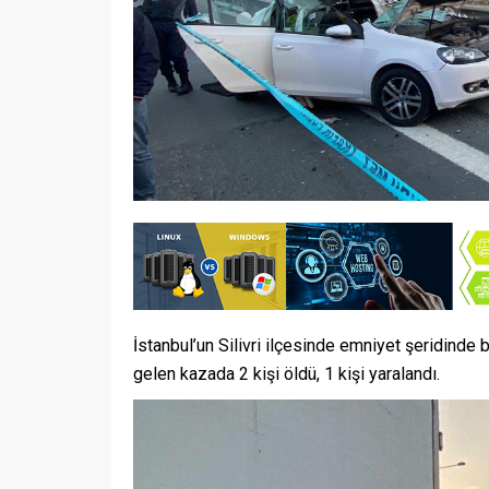
İstanbul’un Silivri ilçesinde emniyet şeridin
gelen kazada 2 kişi öldü, 1 kişi yaralandı.