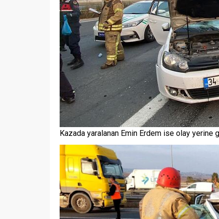
Kazada yaralanan Emin Erdem ise olay yerine gel