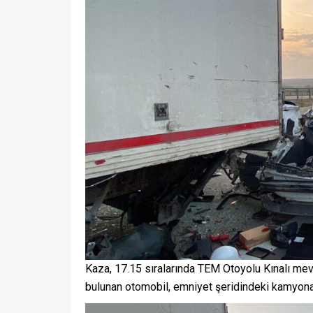
Kaza, 17.15 sıralarında TEM Otoyolu Kınalı mevk
bulunan otomobil, emniyet şeridindeki kamyona