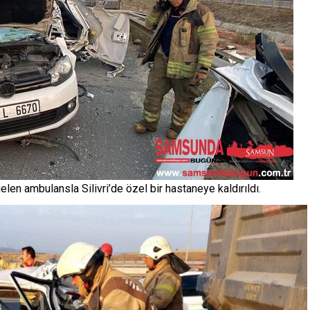
en ambulansla Silivri’de özel bir hastaneye kaldırıldı.