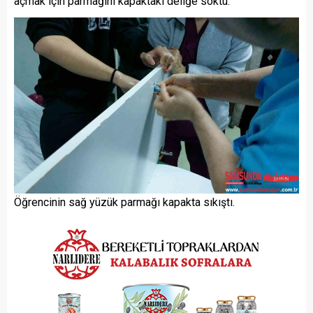
açmak için parmağını kapaktaki deliğe soktu.
Öğrencinin sağ yüzük parmağı kapakta sıkıştı.