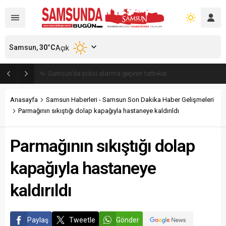
Samsun,
30
°C
Açık
Samsun’da polisi alarma geçiren tatbikat
Anasayfa
Samsun Haberleri - Samsun Son Dakika Haber Gelişmeleri
Parmağının sıkıştığı dolap kapağıyla hastaneye kaldırıldı
Parmağının sıkıştığı dolap
kapağıyla hastaneye
kaldırıldı
Paylaş
Tweetle
Gönder