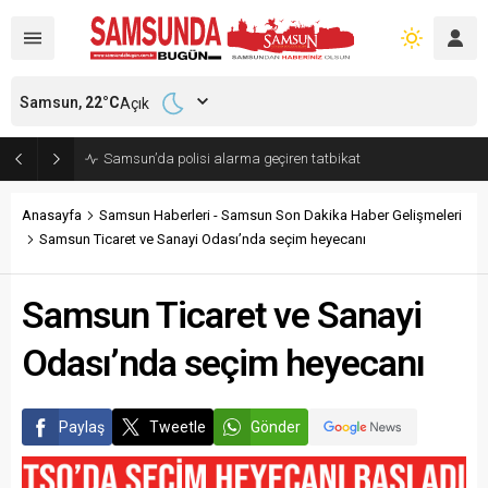
Samsun,
22
°C
Açık
Samsun’da polisi alarma geçiren tatbikat
Anasayfa
Samsun Haberleri - Samsun Son Dakika Haber Gelişmeleri
Samsun Ticaret ve Sanayi Odası’nda seçim heyecanı
Samsun Ticaret ve Sanayi
Odası’nda seçim heyecanı
Paylaş
Tweetle
Gönder