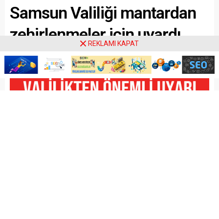
Samsun Valiliği mantardan
zehirlenmeler için uyardı
REKLAMI KAPAT
Paylaş
Tweetle
Gönder