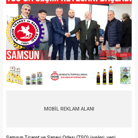
MOBİL REKLAM ALANI
Samsun Ticaret ve Sanayi Odası (TSO) üyeleri, yeni