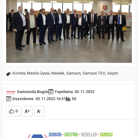
Komite
,
Meclis Üyesi
,
Meslek
,
Samsun
,
Samsun TSO
,
Seçim
Samsunda Bugün
Yayınlama: 03.11.2022
Düzenleme: 03.11.2022 16:31
50
A
A
0
+
-