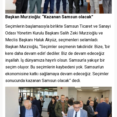
Başkan Murzioğlu: “Kazanan Samsun olacak”
Seçimlerin başlamasıyla birlikte Samsun Ticaret ve Sanayi
Odası Yönetim Kurulu Başkanı Salih Zeki Murzioğlu ve
Meclis Başkanı Haluk Akyüz, seçmenleri selamladı.
Başkan Murzioğlu, “Seçimler seçmenin takdiridir. Bize, ‘bir
kere daha devam edin’ dediler. Biz de devam edeceğiz
inşallah. İş dünyamıza hayırlı olsun. Samsun’a yakışır bir
seçim oluyor. Bu seçimlerin kaybedeni yok. Samsun’un
ekonomisine katkı sağlamaya devam edeceğiz. Seçimler
sonucunda kazanan Samsun olacak” dedi.