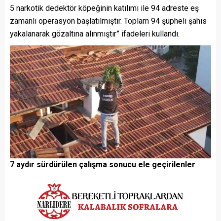
5 narkotik dedektör köpeğinin katılımı ile 94 adreste eş
zamanlı operasyon başlatılmıştır. Toplam 94 şüpheli şahıs
yakalanarak gözaltına alınmıştır” ifadeleri kullandı.
7 aydır sürdürülen çalışma sonucu ele geçirilenler