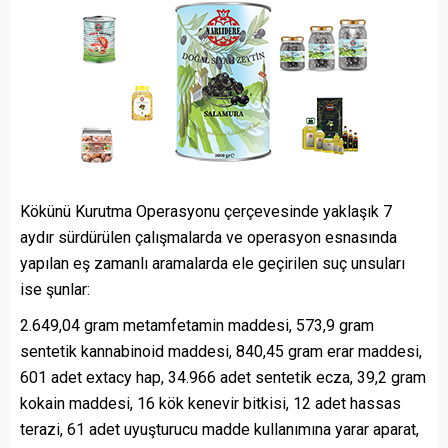
Kökünü Kurutma Operasyonu çerçevesinde yaklaşık 7
aydır sürdürülen çalışmalarda ve operasyon esnasında
yapılan eş zamanlı aramalarda ele geçirilen suç unsuları
ise şunlar:
2.649,04 gram metamfetamin maddesi, 573,9 gram
sentetik kannabinoid maddesi, 840,45 gram erar maddesi,
601 adet extacy hap, 34.966 adet sentetik ecza, 39,2 gram
kokain maddesi, 16 kök kenevir bitkisi, 12 adet hassas
terazi, 61 adet uyuşturucu madde kullanımına yarar aparat,