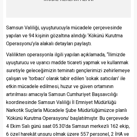
Samsun Valiliği, uyuşturucuyla mücadele çerçevesinde
yapılan ve 94 kişinin gözaltına alındığı ‘Kökünü Kurutma
Operasyonu’yla alakalı detayları paylaştı.
Valilikten operasyonla ilgili yapılan açıklamada, “İlimizde
uyuşturucu ve uyarıcı madde ticareti yapmak ve kullanmak
suretiyle geleceğimizin teminatı gençlerimizi zehirlemeye
çalışan ve ‘torbacı’ olarak tabir edilen ‘sokak satıcıları’ ile
etkin mücadele edilmesi, huzur ve güven ortamının
artırılması amacıyla Samsun Cumhuriyet Başsavcılığı
koordinesinde Samsun Valiliği İl Emniyet Müdürlüğü
Narkotik Suçlarla Mücadele Şube Müdürlüğümüzce planlı
‘Kökünü Kurutma Operasyonu’ başlatılmıştır. Bu çerçevede
4 Ekim Salı günü saat 05.30’da Samsun merkezli 162 ekip,
6 özel harekât unsuru olmak üzere 557 personel, 2 İHA ve