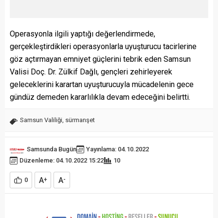
Operasyonla ilgili yaptığı değerlendirmede,
gerçekleştirdikleri operasyonlarla uyuşturucu tacirlerine
göz açtırmayan emniyet güçlerini tebrik eden Samsun
Valisi Doç. Dr. Zülkif Dağlı, gençleri zehirleyerek
geleceklerini karartan uyuşturucuyla mücadelenin gece
gündüz demeden kararlılıkla devam edeceğini belirtti.
Samsun Valiliği
,
sürmanşet
Samsunda Bugün
Yayınlama: 04.10.2022
Düzenleme: 04.10.2022 15:22
10
A
A
0
+
-