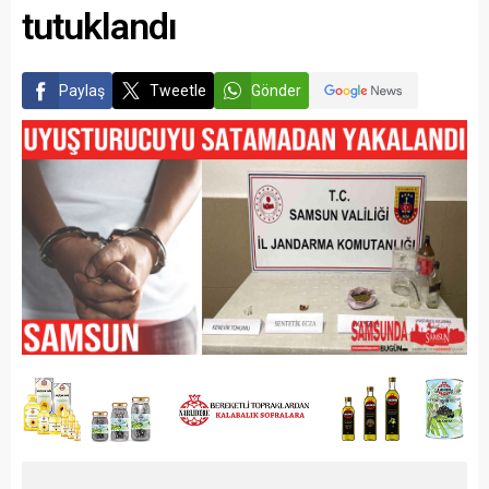
tutuklandı
Paylaş
Tweetle
Gönder