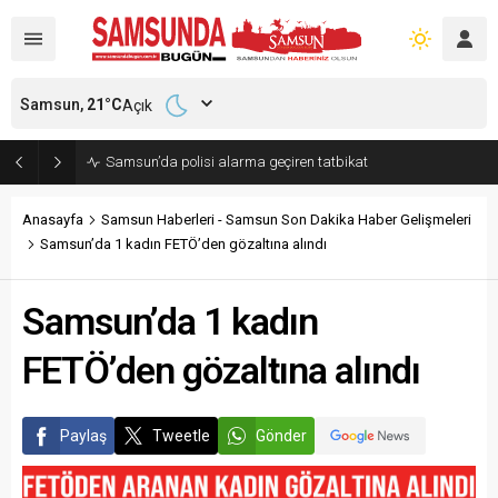
Samsun,
21
°C
Açık
Samsun’da polisi alarma geçiren tatbikat
Anasayfa
Samsun Haberleri - Samsun Son Dakika Haber Gelişmeleri
Samsun’da 1 kadın FETÖ’den gözaltına alındı
Samsun’da 1 kadın
FETÖ’den gözaltına alındı
Paylaş
Tweetle
Gönder