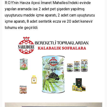
R.O.Y.’nin Havza ilçesi İmaret Mahallesi’ndeki evinde
yapılan aramada ise 2 adet pet şişeden yapılmış
uyuşturucu madde içme aparatı, 2 adet cam uyuşturucu
içme aparatı, 8 adet sentetik ecza ve 20 adet kenevir
tohumu ele geçirildi.