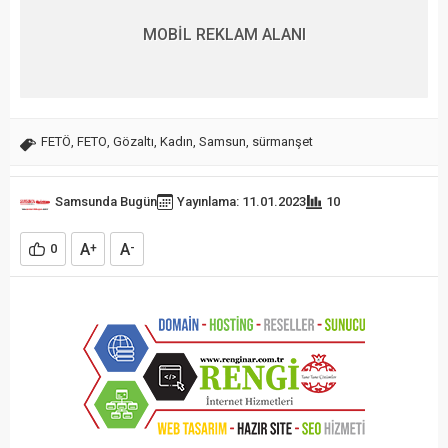
MOBİL REKLAM ALANI
FETÖ
,
FETO
,
Gözaltı
,
Kadın
,
Samsun
,
sürmanşet
Samsunda Bugün
Yayınlama: 11.01.2023
10
A
A
0
+
-