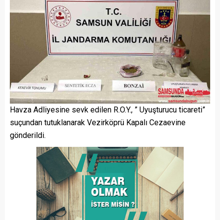
Havza Adliyesine sevk edilen R.O.Y., ” Uyuşturucu ticareti”
suçundan tutuklanarak Vezirköprü Kapalı Cezaevine
gönderildi.