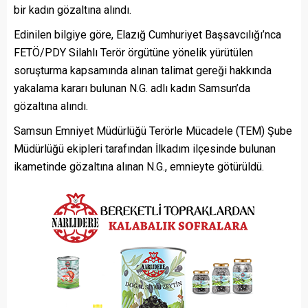
bir kadın gözaltına alındı.
Edinilen bilgiye göre, Elazığ Cumhuriyet Başsavcılığı’nca
FETÖ/PDY Silahlı Terör örgütüne yönelik yürütülen
soruşturma kapsamında alınan talimat gereği hakkında
yakalama kararı bulunan N.G. adlı kadın Samsun’da
gözaltına alındı.
Samsun Emniyet Müdürlüğü Terörle Mücadele (TEM) Şube
Müdürlüğü ekipleri tarafından İlkadım ilçesinde bulunan
ikametinde gözaltına alınan N.G., emnieyte götürüldü.