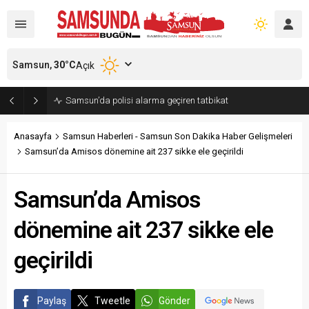
Samsun,
30
°C
Açık
Samsun’da polisi alarma geçiren tatbikat
Anasayfa
Samsun Haberleri - Samsun Son Dakika Haber Gelişmeleri
Samsun’da Amisos dönemine ait 237 sikke ele geçirildi
Samsun’da Amisos
dönemine ait 237 sikke ele
geçirildi
Paylaş
Tweetle
Gönder