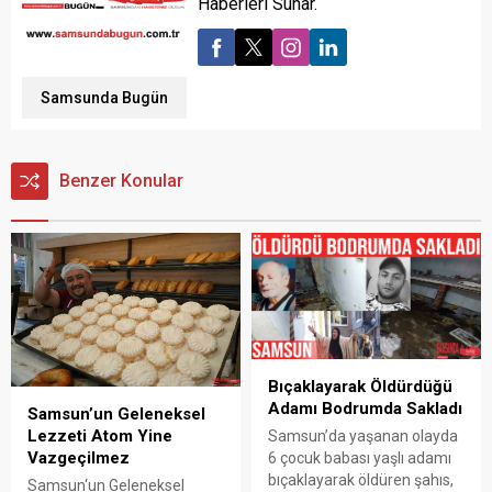
Haberleri Sunar.
Samsunda Bugün
Benzer Konular
Bıçaklayarak Öldürdüğü
Adamı Bodrumda Sakladı
Samsun’un Geleneksel
Lezzeti Atom Yine
Samsun’da yaşanan olayda
Vazgeçilmez
6 çocuk babası yaşlı adamı
bıçaklayarak öldüren şahıs,
Samsun‘un Geleneksel