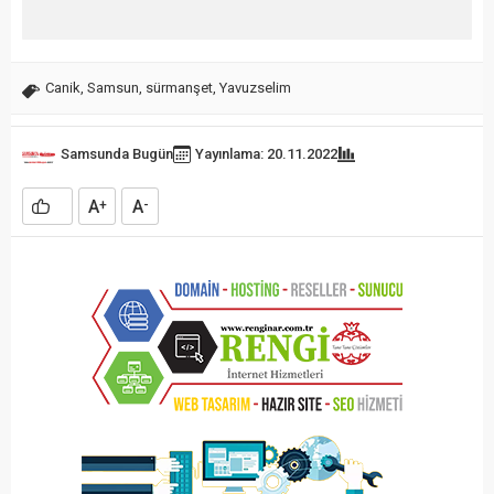
Canik
,
Samsun
,
sürmanşet
,
Yavuzselim
Samsunda Bugün
Yayınlama: 20.11.2022
A
A
+
-