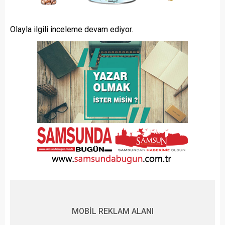
Olayla ilgili inceleme devam ediyor.
MOBİL REKLAM ALANI