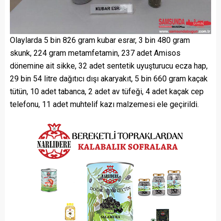
Olaylarda 5 bin 826 gram kubar esrar, 3 bin 480 gram
skunk, 224 gram metamfetamin, 237 adet Amisos
dönemine ait sikke, 32 adet sentetik uyuşturucu ecza hap,
29 bin 54 litre dağıtıcı dışı akaryakıt, 5 bin 660 gram kaçak
tütün, 10 adet tabanca, 2 adet av tüfeği, 4 adet kaçak cep
telefonu, 11 adet muhtelif kazı malzemesi ele geçirildi.