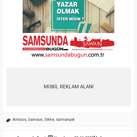
MOBİL REKLAM ALANI
Amisos
,
Samsun
,
Sikke
,
sürmanşet