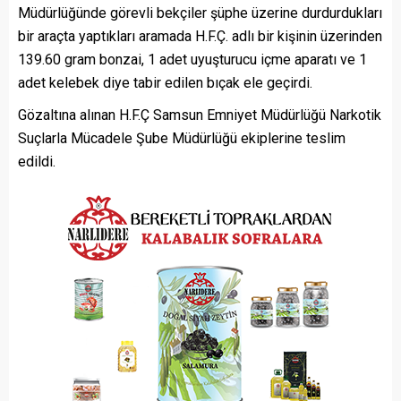
Müdürlüğünde görevli bekçiler şüphe üzerine durdurdukları
bir araçta yaptıkları aramada H.F.Ç. adlı bir kişinin üzerinden
139.60 gram bonzai, 1 adet uyuşturucu içme aparatı ve 1
adet kelebek diye tabir edilen bıçak ele geçirdi.
Gözaltına alınan H.F.Ç Samsun Emniyet Müdürlüğü Narkotik
Suçlarla Mücadele Şube Müdürlüğü ekiplerine teslim
edildi.