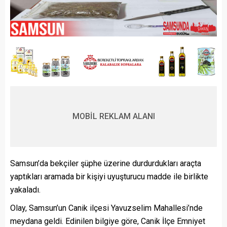
MOBİL REKLAM ALANI
Samsun’da bekçiler şüphe üzerine durdurdukları araçta
yaptıkları aramada bir kişiyi uyuşturucu madde ile birlikte
yakaladı.
Olay, Samsun’un Canik ilçesi Yavuzselim Mahallesi’nde
meydana geldi. Edinilen bilgiye göre, Canik İlçe Emniyet