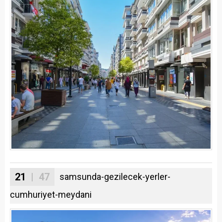
21
| 47
samsunda-gezilecek-yerler-
cumhuriyet-meydani