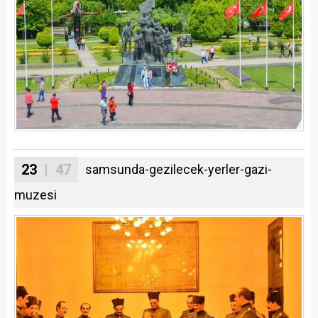
23
| 47
samsunda-gezilecek-yerler-gazi-
muzesi