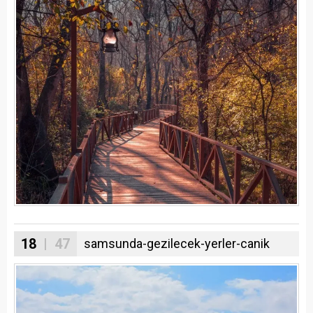
18
| 47
samsunda-gezilecek-yerler-canik