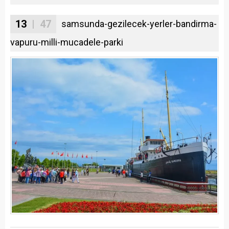
13
| 47
samsunda-gezilecek-yerler-bandirma-
vapuru-milli-mucadele-parki