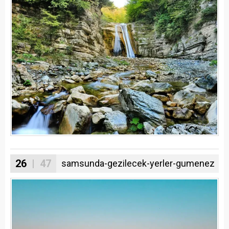
26
| 47
samsunda-gezilecek-yerler-gumenez