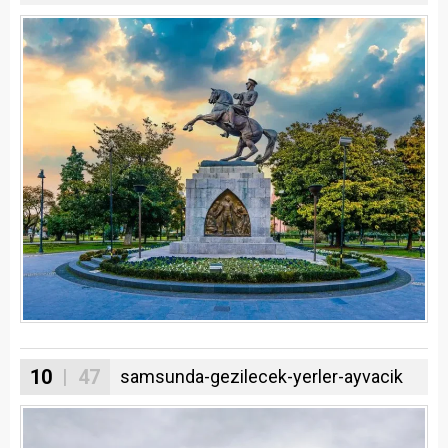
10
| 47
samsunda-gezilecek-yerler-ayvacik