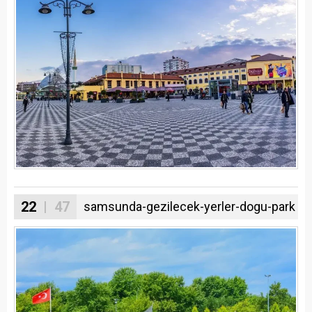
22
| 47
samsunda-gezilecek-yerler-dogu-park