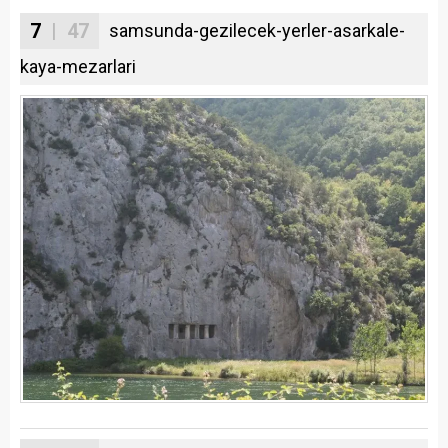
7
| 47
samsunda-gezilecek-yerler-asarkale-
kaya-mezarlari