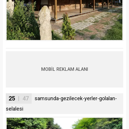
MOBİL REKLAM ALANI
25
| 47
samsunda-gezilecek-yerler-golalan-
selalesi