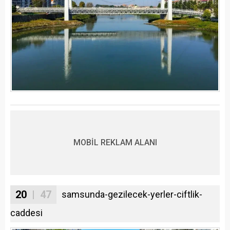
MOBİL REKLAM ALANI
20
| 47
samsunda-gezilecek-yerler-ciftlik-
caddesi