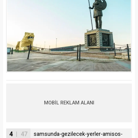
MOBİL REKLAM ALANI
4
| 47
samsunda-gezilecek-yerler-amisos-