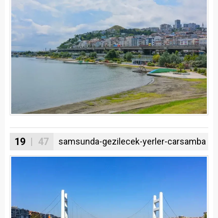
19
| 47
samsunda-gezilecek-yerler-carsamba