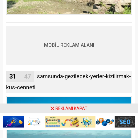
MOBİL REKLAM ALANI
31
| 47
samsunda-gezilecek-yerler-kizilirmak-
kus-cenneti
REKLAMI KAPAT