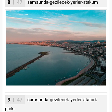
8
| 47
samsunda-gezilecek-yerler-atakum
9
| 47
samsunda-gezilecek-yerler-ataturk-
parki