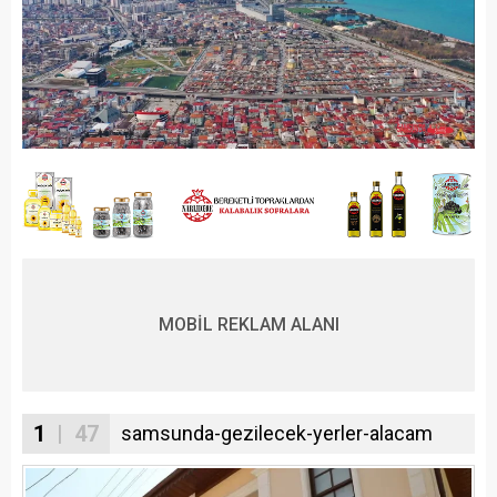
MOBİL REKLAM ALANI
1
| 47
samsunda-gezilecek-yerler-alacam