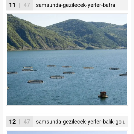
11
| 47
samsunda-gezilecek-yerler-bafra
12
| 47
samsunda-gezilecek-yerler-balik-golu