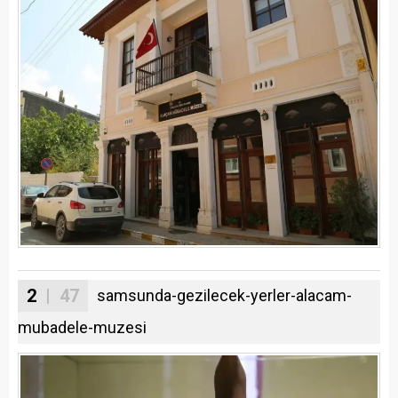
2
| 47
samsunda-gezilecek-yerler-alacam-
mubadele-muzesi