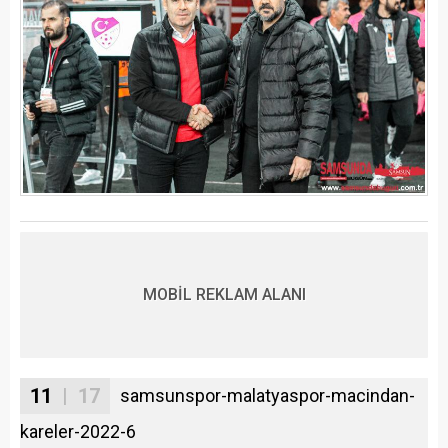
MOBİL REKLAM ALANI
11
| 17
samsunspor-malatyaspor-macindan-
kareler-2022-6