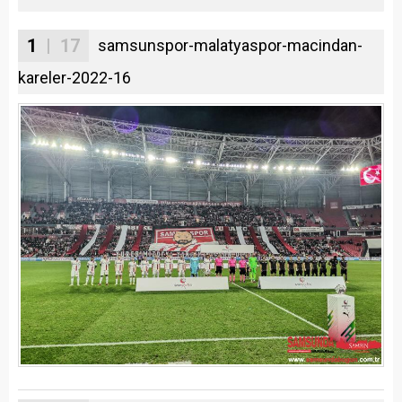
1
| 17
samsunspor-malatyaspor-macindan-
kareler-2022-16