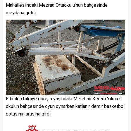
Mahallesi’ndeki Mezraa Ortaokulu’nun bahçesinde
meydana geldi.
Edinilen bilgiye göre, 5 yaşındaki Metehan Kerem Yılmaz
okulun bahçesinde oyun oynarken katlanır demir basketbol
potasının arasına girdi.