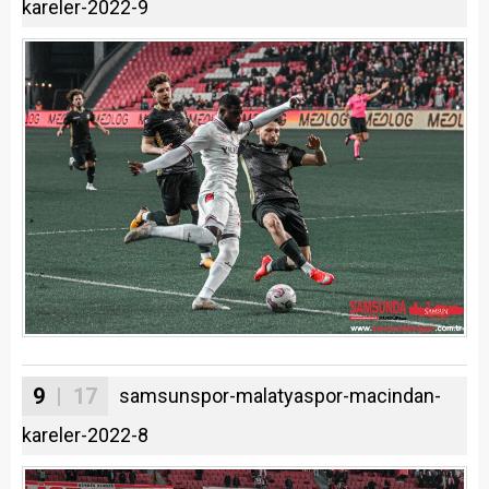
kareler-2022-9
9
| 17
samsunspor-malatyaspor-macindan-
kareler-2022-8