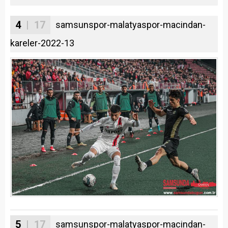
4
| 17
samsunspor-malatyaspor-macindan-
kareler-2022-13
5
| 17
samsunspor-malatyaspor-macindan-