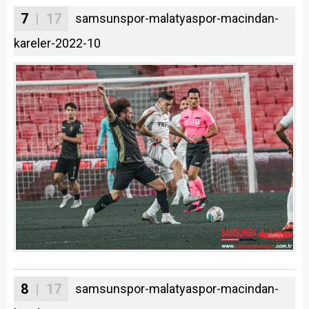
7
| 17
samsunspor-malatyaspor-macindan-
kareler-2022-10
8
| 17
samsunspor-malatyaspor-macindan-