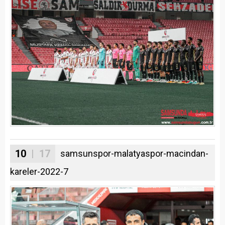
10
| 17
samsunspor-malatyaspor-macindan-
kareler-2022-7