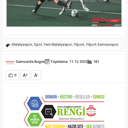
Malatyaspor
,
Spor
,
Yeni Malatyaspor
,
Yılport
,
Yılport Samsunspor
Samsunda Bugün
Yayınlama: 11.12.2022
181
A
A
0
+
-