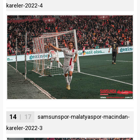
kareler-2022-4
14
| 17
samsunspor-malatyaspor-macindan-
kareler-2022-3