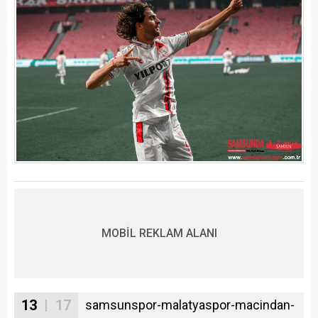
MOBİL REKLAM ALANI
13
| 17
samsunspor-malatyaspor-macindan-