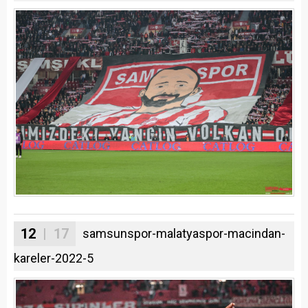
12
| 17
samsunspor-malatyaspor-macindan-
kareler-2022-5