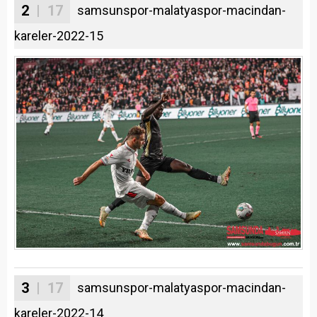
2
| 17
samsunspor-malatyaspor-macindan-
kareler-2022-15
3
| 17
samsunspor-malatyaspor-macindan-
kareler-2022-14