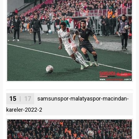
15
| 17
samsunspor-malatyaspor-macindan-
kareler-2022-2