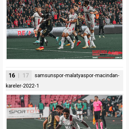
16
| 17
samsunspor-malatyaspor-macindan-
kareler-2022-1