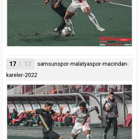
17
| 17
samsunspor-malatyaspor-macindan-
kareler-2022