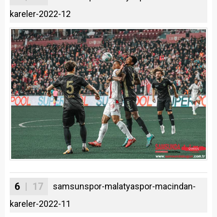
kareler-2022-12
6
| 17
samsunspor-malatyaspor-macindan-
kareler-2022-11