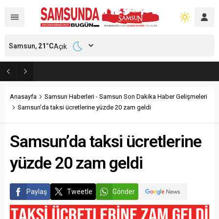
Samsun,
21
°C
Açık
Samsun’da polisi alarma geçiren tatbikat
Anasayfa
Samsun Haberleri - Samsun Son Dakika Haber Gelişmeleri
Samsun’da taksi ücretlerine yüzde 20 zam geldi
Samsun’da taksi ücretlerine
yüzde 20 zam geldi
Paylaş
Tweetle
Gönder