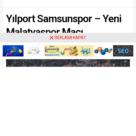
Yılport Samsunspor – Yeni
Malatyaspor Maçı
REKLAMI KAPAT
Paylaş
Tweetle
Gönder