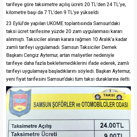
tarifeye göre taksimetre açılış ücreti 20 TL’den 24 TL’ye,
kilometre başı da 7 TL’den 9 TL’ye yükseldi.
23 Eylül’de yapılan UKOME toplantısında Samsun’daki
taksi ücret tarifesine yüzde 20 zam uygulanması kararı
alınmıştı. Taksiciler alınan karara rağmen 10 Aralık’a kadar
zamlı tarifeyi uygulamadı. Samsun Taksiciler Dernek
Başkanı Cengiz Aytemur, artan maliyetler nedeniyle
tarifeye daha fazla bekletemediklerini ifade ederek, zamlı
tarifeyi uygulamaya başladıklarını söyledi. Başkan Aytemur,
yeni fiyat tarifesini Samsun’daki tüm taksi duraklarına iletti.