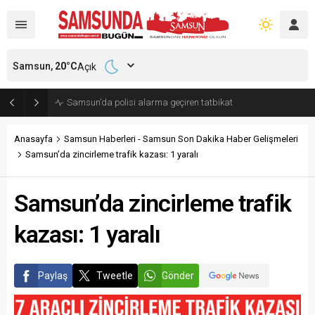
Samsun,
20
°C
Açık
Samsun’da polisi alarma geçiren tatbikat
Anasayfa
Samsun Haberleri - Samsun Son Dakika Haber Gelişmeleri
Samsun’da zincirleme trafik kazası: 1 yaralı
Samsun’da zincirleme trafik
kazası: 1 yaralı
Paylaş
Tweetle
Gönder