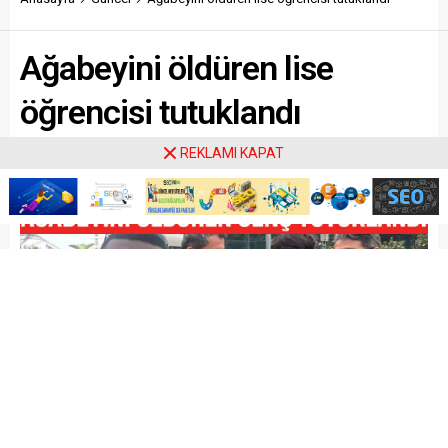
Ağabeyini öldüren lise
öğrencisi tutuklandı
REKLAMI KAPAT
Paylaş
Tweetle
Gönder