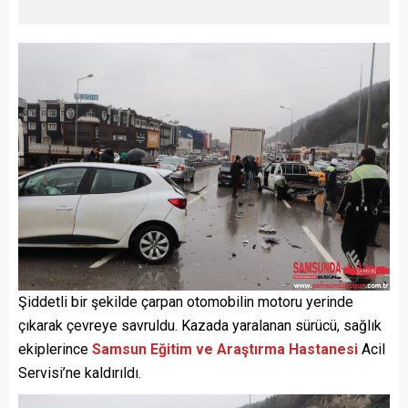
Şiddetli bir şekilde çarpan otomobilin motoru yerinde
çıkarak çevreye savruldu. Kazada yaralanan sürücü, sağlık
ekiplerince
Samsun Eğitim ve Araştırma Hastanesi
Acil
Servisi’ne kaldırıldı.