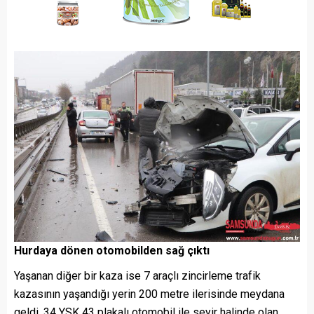
Hurdaya dönen otomobilden sağ çıktı
Yaşanan diğer bir kaza ise 7 araçlı zincirleme trafik
kazasının yaşandığı yerin 200 metre ilerisinde meydana
geldi. 34 YSK 43 plakalı otomobil ile seyir halinde olan