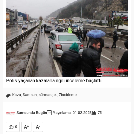
Polis yaşanan kazalarla ilgili inceleme başlattı.
Kaza
,
Samsun
,
sürmanşet
,
Zincirleme
Samsunda Bugün
Yayınlama: 01.02.2023
75
A
A
0
+
-