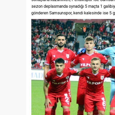
sezon deplasmanda oynadığı 5 maçta 1 galibiyet,
gönderen Samsunspor, kendi kalesinde ise 5 g