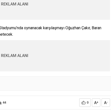
REKLAM ALANI
Stadyumu’nda oynanacak karşılaşmayı Oğuzhan Çakır, Baran
netecek.
REKLAM ALANI
A
A
44
0
+
-