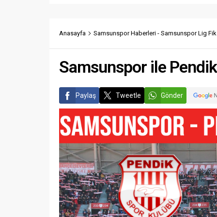
Anasayfa
Samsunspor Haberleri - Samsunspor Lig Fik
Samsunspor ile Pendik
Paylaş
Tweetle
Gönder