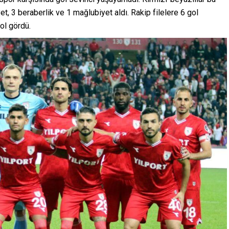
 3 beraberlik ve 1 mağlubiyet aldı. Rakip filelere 6 gol
ol gördü.