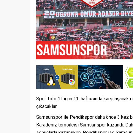
Spor Toto 1.Lig’in 11. haftasında karşılaşacak 
çıkacaklar.
Samsunspor ile Pendikspor daha önce 3 kez birb
Karadeniz temsilcisi Samsunspor kazandı. Daha
sonuçlarla kazanırken, Pendikspor ise Samsuns