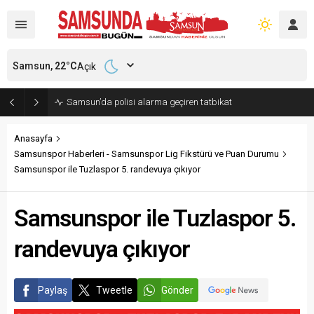
Samsun,
22
°C
Açık
Samsun’da polisi alarma geçiren tatbikat
Anasayfa
Samsunspor Haberleri - Samsunspor Lig Fikstürü ve Puan Durumu
Samsunspor ile Tuzlaspor 5. randevuya çıkıyor
Samsunspor ile Tuzlaspor 5.
randevuya çıkıyor
Paylaş
Tweetle
Gönder