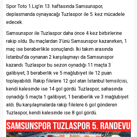
Spor Toto 1.Lig’in 13. haftasında Samsunspor,
deplasmanda oynayacağı Tuzlaspor ile 5. kez mücadele
edecek.
Samsunspor ile Tuzlaspor daha önce 4 kez birbirlerine
rakip oldu. Bu maçlardan 3’ünü Samsunspor kazanırken, 1
maç ise beraberlikle sonuçlandı. İki takım arasında
İstanbul’da oynanan 2 karşılaşmayı da Samsunspor
kazandı. Tuzlaspor bu sezon oynadığı 11 maçta 3
galibiyet, 3 beraberlik ve 5 mağlubiyet ile 12 puan
toplayabildi. Rakip filelere 12 gol atan İstanbul temsilcisi,
kendi kalesinde ise 14 gol gördü. Tuzlaspor, sahasında
oynadığı 5 maçta 1 galibiyet, 1 beraberlik ve 3 mağlubiyet
aldı. Bu karşılaşmalarda rakip filelere 6 gol gönderen
Tuzlaspor, kendi kalesinde ise 8 gol gördü.