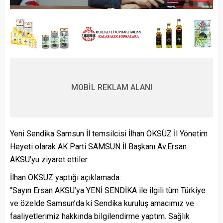
MOBİL REKLAM ALANI
Yeni Sendika Samsun İl temsilcisi İlhan ÖKSÜZ İl Yönetim
Heyeti olarak AK Parti SAMSUN İl Başkanı Av.Ersan
AKSU’yu ziyaret ettiler.
İlhan ÖKSÜZ yaptığı açıklamada:
“Sayın Ersan AKSU’ya YENİ SENDİKA ile ilgili tüm Türkiye
ve özelde Samsun’da ki Sendika kuruluş amacımız ve
faaliyetlerimiz hakkında bilgilendirme yaptım. Sağlık