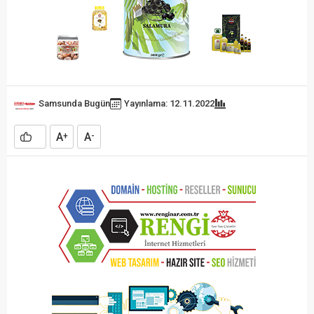
Samsunda Bugün
Yayınlama: 12.11.2022
A
A
+
-