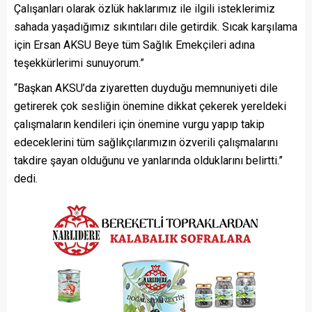
Çalışanları olarak özlük haklarımız ile ilgili isteklerimiz
sahada yaşadığımız sıkıntıları dile getirdik. Sıcak karşılama
için Ersan AKSU Beye tüm Sağlık Emekçileri adına
teşekkürlerimi sunuyorum.”
“Başkan AKSU’da ziyaretten duyduğu memnuniyeti dile
getirerek çok sesliğin önemine dikkat çekerek yereldeki
çalışmaların kendileri için önemine vurgu yapıp takip
edeceklerini tüm sağlıkçılarımızın özverili çalışmalarını
takdire şayan olduğunu ve yanlarında olduklarını belirtti.”
dedi.