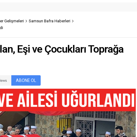
r Gelişmeleri
Samsun Bafra Haberleri
di
an, Eşi ve Çocukları Toprağa
ABONE OL