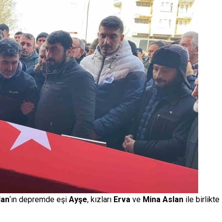
lan
‘ın depremde eşi
Ayşe
, kızları
Erva
ve
Mina Aslan
ile birlikte