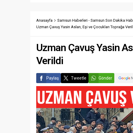
Anasayfa
Samsun Haberleri - Samsun Son Dakika Habe
Uzman Çavuş Yasin Aslan, Eşi ve Çocukları Toprağa Veril
Uzman Çavuş Yasin Asl
Verildi
Paylaş
Tweetle
Gönder