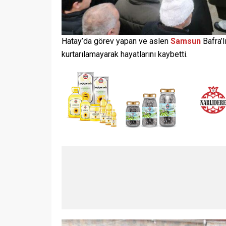
Hatay’da görev yapan ve aslen
Samsun
Bafra’
kurtarılamayarak hayatlarını kaybetti.