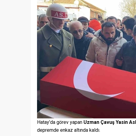
Hatay’da görev yapan
Uzman Çavuş Yasin As
depremde enkaz altında kaldı.