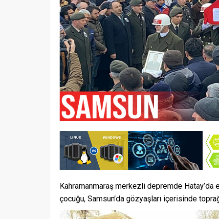
Kahramanmaraş merkezli depremde Hatay’da enk
çocuğu, Samsun’da gözyaşları içerisinde toprağa