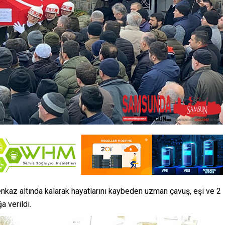
az altında kalarak hayatlarını kaybeden uzman çavuş, eşi ve 2
 verildi.