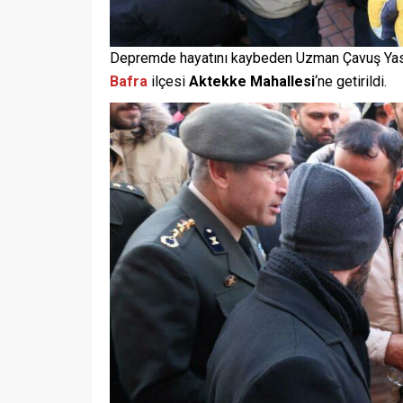
Depremde hayatını kaybeden Uzman Çavuş Yasin
Bafra
ilçesi
Aktekke Mahallesi
‘ne getirildi.