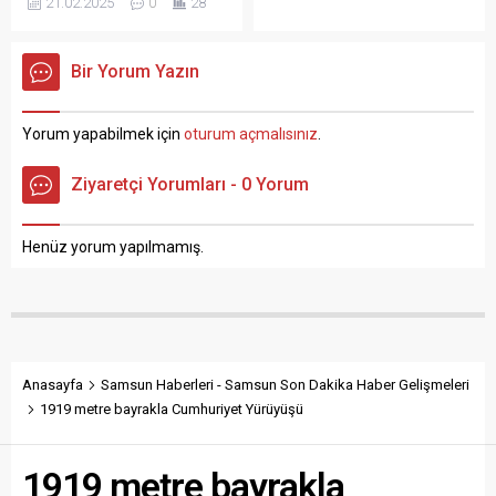
21.02.2025
0
28
Bir Yorum Yazın
Yorum yapabilmek için
oturum açmalısınız
.
Ziyaretçi Yorumları - 0 Yorum
Henüz yorum yapılmamış.
Anasayfa
Samsun Haberleri - Samsun Son Dakika Haber Gelişmeleri
1919 metre bayrakla Cumhuriyet Yürüyüşü
1919 metre bayrakla