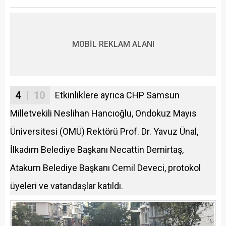
MOBİL REKLAM ALANI
4
| 10
Etkinliklere ayrıca CHP Samsun
Milletvekili Neslihan Hancıoğlu, Ondokuz Mayıs
Üniversitesi (OMÜ) Rektörü Prof. Dr. Yavuz Ünal,
İlkadım Belediye Başkanı Necattin Demirtaş,
Atakum Belediye Başkanı Cemil Deveci, protokol
üyeleri ve vatandaşlar katıldı.