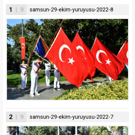
1
| 9
samsun-29-ekim-yuruyusu-2022-8
2
| 9
samsun-29-ekim-yuruyusu-2022-7