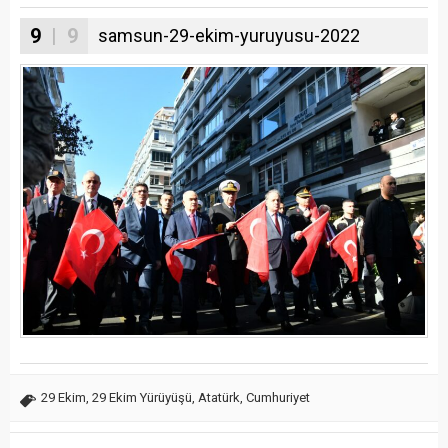
9
| 9
samsun-29-ekim-yuruyusu-2022
29 Ekim
,
29 Ekim Yürüyüşü
,
Atatürk
,
Cumhuriyet