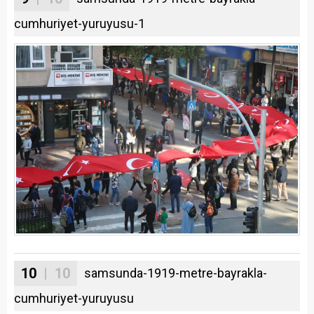
cumhuriyet-yuruyusu-1
10
| 10
samsunda-1919-metre-bayrakla-
cumhuriyet-yuruyusu