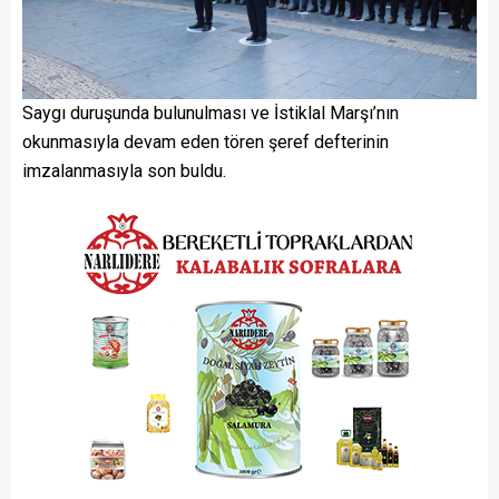
Saygı duruşunda bulunulması ve İstiklal Marşı’nın
okunmasıyla devam eden tören şeref defterinin
imzalanmasıyla son buldu.