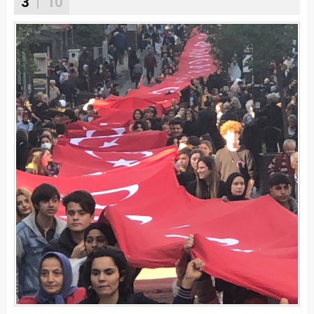
3
| 10