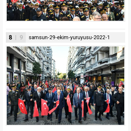
8
| 9
samsun-29-ekim-yuruyusu-2022-1