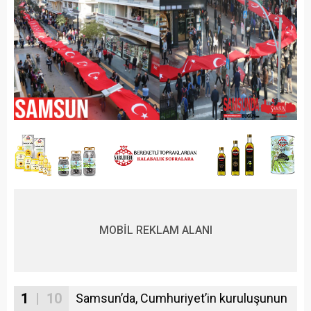
MOBİL REKLAM ALANI
1
| 10
Samsun’da, Cumhuriyet’in kuruluşunun