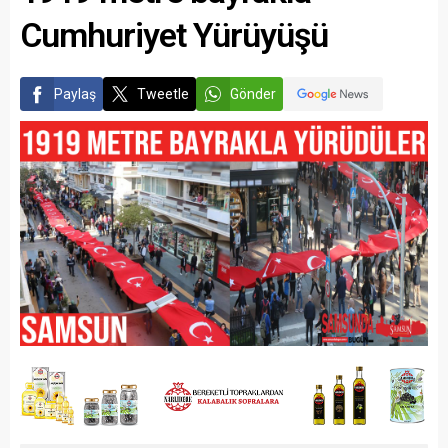
Cumhuriyet Yürüyüşü
Paylaş
Tweetle
Gönder