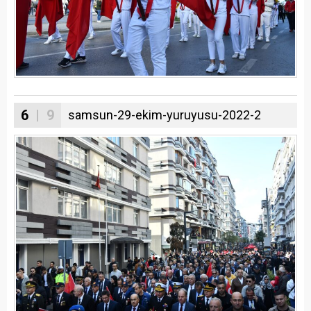
6
| 9
samsun-29-ekim-yuruyusu-2022-2