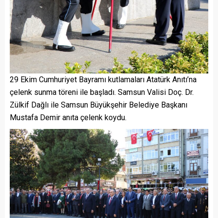
29 Ekim Cumhuriyet Bayramı kutlamaları Atatürk Anıtı’na
çelenk sunma töreni ile başladı. Samsun Valisi Doç. Dr.
Zülkif Dağlı ile Samsun Büyükşehir Belediye Başkanı
Mustafa Demir anıta çelenk koydu.