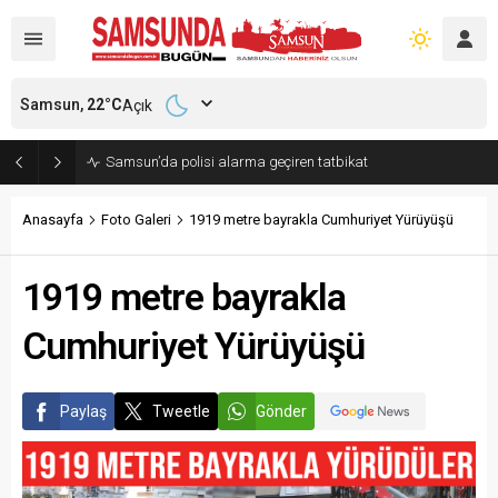
Samsun,
22
°C
Açık
Kardeşini bıçaklayan genç tutuklandı
Anasayfa
Foto Galeri
1919 metre bayrakla Cumhuriyet Yürüyüşü
1919 metre bayrakla
Cumhuriyet Yürüyüşü
Paylaş
Tweetle
Gönder