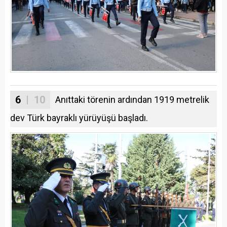
6
| 10
Anıttaki törenin ardından 1919 metrelik
dev Türk bayraklı yürüyüşü başladı.