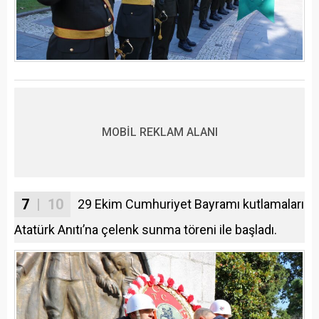
MOBİL REKLAM ALANI
7
| 10
29 Ekim Cumhuriyet Bayramı kutlamaları
Atatürk Anıtı’na çelenk sunma töreni ile başladı.