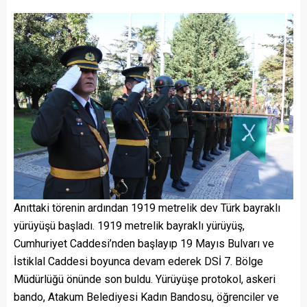
Anıttaki törenin ardından 1919 metrelik dev Türk bayraklı
yürüyüşü başladı. 1919 metrelik bayraklı yürüyüş,
Cumhuriyet Caddesi’nden başlayıp 19 Mayıs Bulvarı ve
İstiklal Caddesi boyunca devam ederek DSİ 7. Bölge
Müdürlüğü önünde son buldu. Yürüyüşe protokol, askeri
bando, Atakum Belediyesi Kadın Bandosu, öğrenciler ve