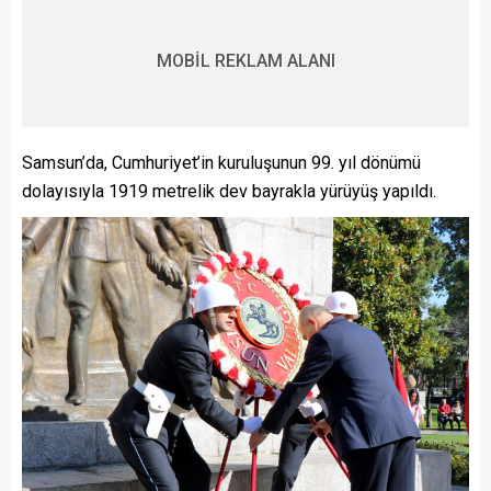
MOBİL REKLAM ALANI
Samsun’da, Cumhuriyet’in kuruluşunun 99. yıl dönümü
dolayısıyla 1919 metrelik dev bayrakla yürüyüş yapıldı.