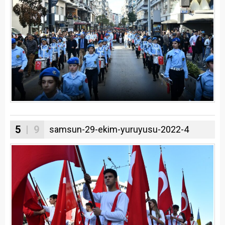
5
| 9
samsun-29-ekim-yuruyusu-2022-4