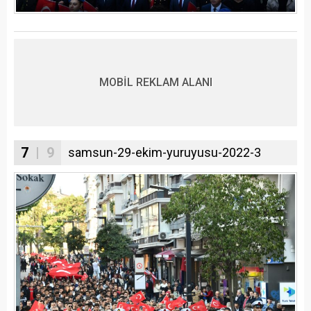
MOBİL REKLAM ALANI
7
| 9
samsun-29-ekim-yuruyusu-2022-3