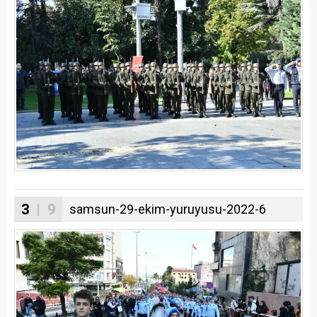
3
| 9
samsun-29-ekim-yuruyusu-2022-6