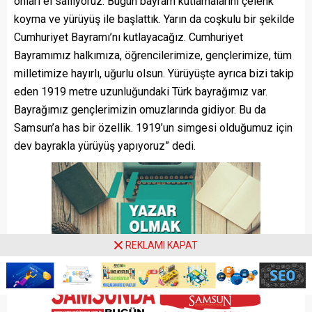
onları el sallıyoruz. Bugün bayram kutlamalarını çelenk
koyma ve yürüyüş ile başlattık. Yarın da coşkulu bir şekilde
Cumhuriyet Bayramı’nı kutlayacağız. Cumhuriyet
Bayramımız halkımıza, öğrencilerimize, gençlerimize, tüm
milletimize hayırlı, uğurlu olsun. Yürüyüşte ayrıca bizi takip
eden 1919 metre uzunluğundaki Türk bayrağımız var.
Bayrağımız gençlerimizin omuzlarında gidiyor. Bu da
Samsun’a has bir özellik. 1919’un simgesi olduğumuz için
dev bayrakla yürüyüş yapıyoruz” dedi.
REKLAMI KAPAT