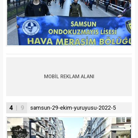
MOBİL REKLAM ALANI
4
| 9
samsun-29-ekim-yuruyusu-2022-5