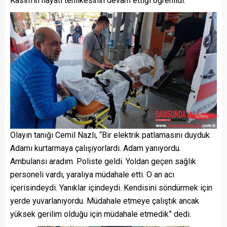
Kasım’ın hayati tehlikesinin devam ettiği öğrenildi.
Olayın tanığı Cemil Nazlı, “Bir elektrik patlamasını duyduk.
Adamı kurtarmaya çalışıyorlardı. Adam yanıyordu.
Ambulansı aradım. Poliste geldi. Yoldan geçen sağlık
personeli vardı, yaralıya müdahale etti. O an acı
içerisindeydi. Yanıklar içindeydi. Kendisini söndürmek için
yerde yuvarlanıyordu. Müdahale etmeye çalıştık ancak
yüksek gerilim olduğu için müdahale etmedik” dedi.