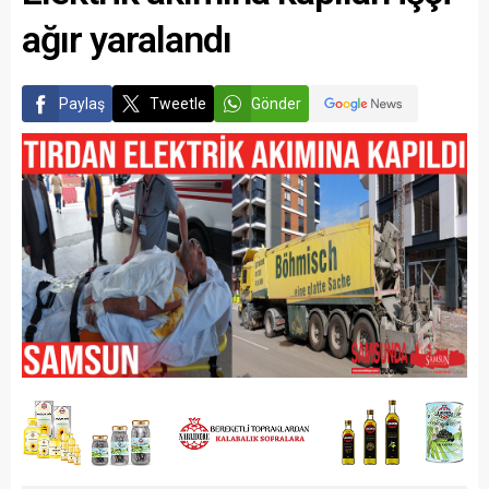
ağır yaralandı
Paylaş
Tweetle
Gönder