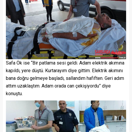
Safa Ök ise “Bir patlama sesi geldi. Adam elektrik akımına
kapıldı, yere düştü. Kurtarayım diye gittim. Elektrik akımını
bana doğru gelmeye başladı, sallandım hafiften. Geri adım
attım uzaklaştım. Adam orada can çekişiyordu” diye
konuştu.