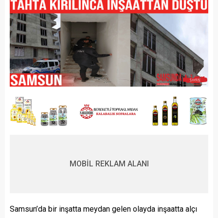
MOBİL REKLAM ALANI
Samsun’da bir inşatta meydan gelen olayda inşaatta alçı