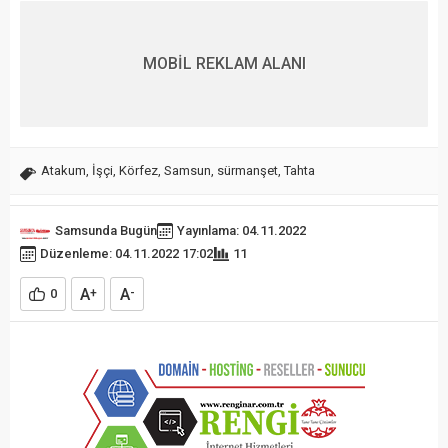
MOBİL REKLAM ALANI
Atakum
,
İşçi
,
Körfez
,
Samsun
,
sürmanşet
,
Tahta
Samsunda Bugün
Yayınlama: 04.11.2022
Düzenleme: 04.11.2022 17:02
11
A
A
0
+
-