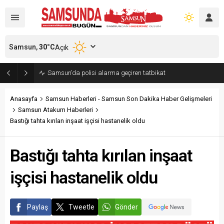
Samsun,
30
°C
Açık
Samsun’da polisi alarma geçiren tatbikat
Anasayfa
Samsun Haberleri - Samsun Son Dakika Haber Gelişmeleri
Samsun Atakum Haberleri
Bastığı tahta kırılan inşaat işçisi hastanelik oldu
Bastığı tahta kırılan inşaat
işçisi hastanelik oldu
Paylaş
Tweetle
Gönder