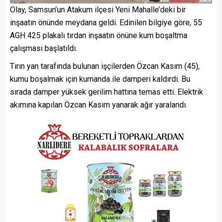
Olay, Samsun’un Atakum ilçesi Yeni Mahalle’deki bir
inşaatın önünde meydana geldi. Edinilen bilgiye göre, 55
AGH 425 plakalı tırdan inşaatın önüne kum boşaltma
çalışması başlatıldı.
Tırın yan tarafında bulunan işçilerden Özcan Kasım (45),
kumu boşalmak için kumanda ile damperi kaldırdı. Bu
sırada damper yüksek gerilim hattına temas etti. Elektrik
akımına kapılan Özcan Kasım yanarak ağır yaralandı.