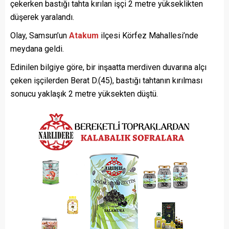
çekerken bastığı tahta kırılan işçi 2 metre yükseklikten
düşerek yaralandı.
Olay, Samsun’un
Atakum
ilçesi Körfez Mahallesi’nde
meydana geldi.
Edinilen bilgiye göre, bir inşaatta merdiven duvarına alçı
çeken işçilerden Berat D.(45), bastığı tahtanın kırılması
sonucu yaklaşık 2 metre yüksekten düştü.